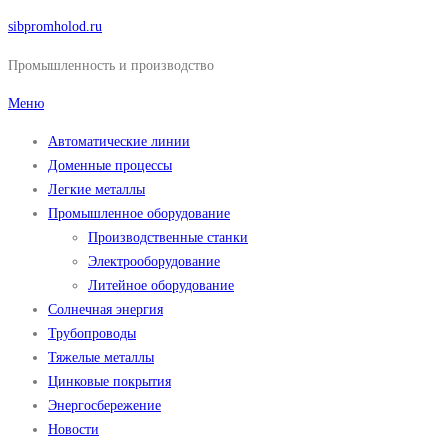
Перейти
sibpromholod.ru
к
Промышленность и производство
содержимому
Меню
Автоматические линии
Доменные процессы
Легкие металлы
Промышленное оборудование
Производственные станки
Электрооборудование
Литейное оборудование
Солнечная энергия
Трубопроводы
Тяжелые металлы
Цинковые покрытия
Энергосбережение
Новости