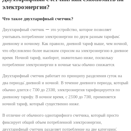
электроэнергии?
Что такое двухтарифный счетчик?
Двухтарифный счетчик ー это устройство, которое позволяет
учитывать потребление электроэнергии по двум разным тарифам⁚
дневному и ночному. Как правило, дневной тариф выше, чем ночной,
что обусловлено более высоким спросом на электроэнергию в дневное
время. Ночной тариф, наоборот, значительно ниже, поскольку
потребление электроэнергии в ночные часы обычно снижается.
Двухтарифный счетчик работает по принципу разделения суток на
два периода⁚ дневной и ночной. В течение дневного периода, который
обычно длится с 7⁚00 до 23⁚00, электроэнергия тарифицируется по
дневному тарифу. В ночное время, с 23⁚00 до 7⁚00, применяется
ночной тариф, который существенно ниже.
В отличие от обычного однотарифного счетчика, который просто
фиксирует общий объем потребленной электроэнергии,
двухтарифный счетчик разделяет потребление на две категории⁚