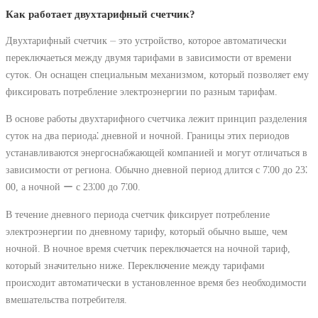
Как работает двухтарифный счетчик?
Двухтарифный счетчик ⏤ это устройство, которое автоматически
переключаеться между двумя тарифами в зависимости от времени
суток. Он оснащен специальным механизмом, который позволяет ему
фиксировать потребление электроэнергии по разным тарифам.
В основе работы двухтарифного счетчика лежит принцип разделения
суток на два периода⁚ дневной и ночной. Границы этих периодов
устанавливаются энергоснабжающей компанией и могут отличаться в
зависимости от региона. Обычно дневной период длится с 7⁚00 до 23⁚
00, а ночной ー с 23⁚00 до 7⁚00.
В течение дневного периода счетчик фиксирует потребление
электроэнергии по дневному тарифу, который обычно выше, чем
ночной. В ночное время счетчик переключается на ночной тариф,
который значительно ниже. Переключение между тарифами
происходит автоматически в установленное время без необходимости
вмешательства потребителя.