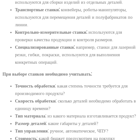
используются для сборки изделий из отдельных деталей.
Транспортные станки⁚
конвейеры, роботы-манипуляторы,
используются для перемещения деталей и полуфабрикатов по
линии.
Контрольно-измерительные станки⁚
используются для
проверки качества продукции и контроля размеров.
Специализированные станки⁚
например, станки для лазерной
резки, гибки, покраски, используются для выполнения
конкретных операций.
При выборе станков необходимо учитывать⁚
Точность обработки
⁚ какая степень точности требуется для
производимого продукта?
Скорость обработки
⁚ сколько деталей необходимо обработать в
единицу времени?
Тип материала
⁚ из какого материала изготавливается продукт?
Размер деталей
⁚ какие габариты у деталей?
Тип управления
⁚ ручное, автоматическое, ЧПУ?
Стоимость
⁚ какой бюджет предусмотрен на покупку