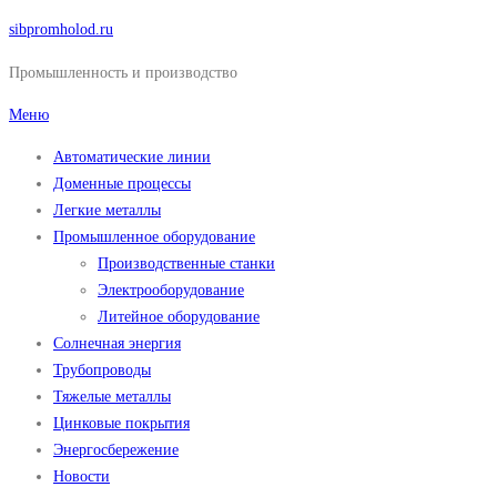
Перейти
sibpromholod.ru
к
Промышленность и производство
содержимому
Меню
Автоматические линии
Доменные процессы
Легкие металлы
Промышленное оборудование
Производственные станки
Электрооборудование
Литейное оборудование
Солнечная энергия
Трубопроводы
Тяжелые металлы
Цинковые покрытия
Энергосбережение
Новости