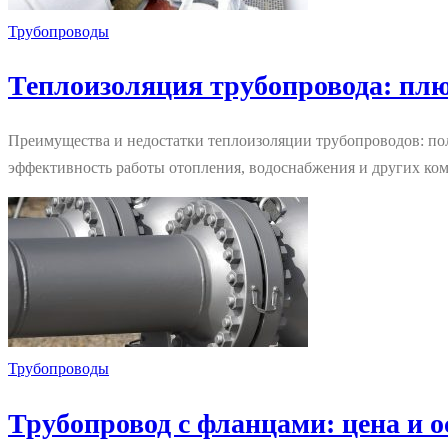
Трубопроводы
Теплоизоляция трубопровода: пл
Преимущества и недостатки теплоизоляции трубопроводов: по
эффективность работы отопления, водоснабжения и других к
Трубопроводы
Трубопровод с фланцами: цена и 