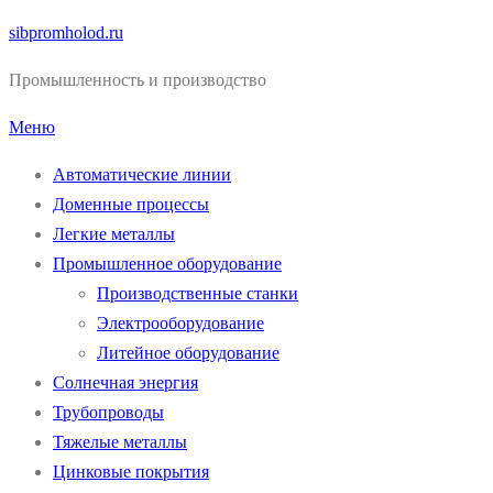
Перейти
sibpromholod.ru
к
Промышленность и производство
содержимому
Меню
Автоматические линии
Доменные процессы
Легкие металлы
Промышленное оборудование
Производственные станки
Электрооборудование
Литейное оборудование
Солнечная энергия
Трубопроводы
Тяжелые металлы
Цинковые покрытия