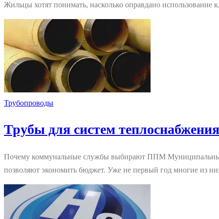
Жильцы хотят понимать, насколько оправдано использование 
Трубопроводы
Трубы для систем теплоснабжени
Почему коммунальные службы выбирают ППМ Муниципальные пр
позволяют экономить бюджет. Уже не первый год многие из н