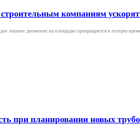
ет строительным компаниям ускоря
ждое лишнее движение на площадке превращается в потерю време
честь при планировании новых тру