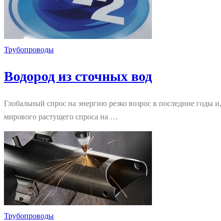
Трубопроводы
Водород из сточных вод
Глобальный спрос на энергию резко возрос в последние годы и
мирового растущего спроса на …
Трубопроводы