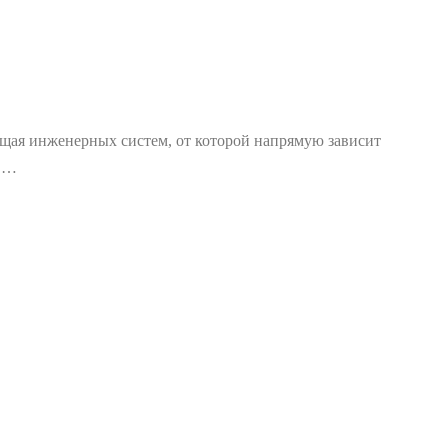
щая инженерных систем, от которой напрямую зависит
е …