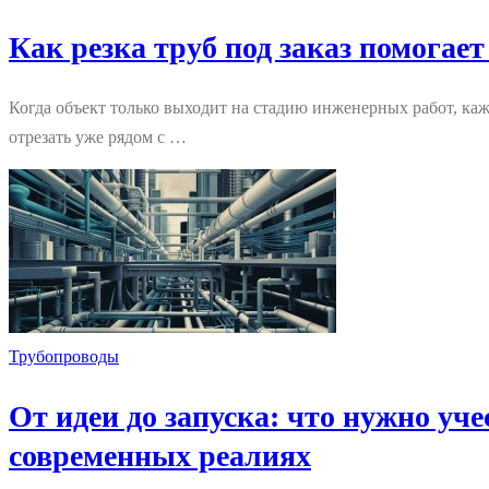
Как резка труб под заказ помога
Когда объект только выходит на стадию инженерных работ, ка
отрезать уже рядом с …
Трубопроводы
От идеи до запуска: что нужно у
современных реалиях