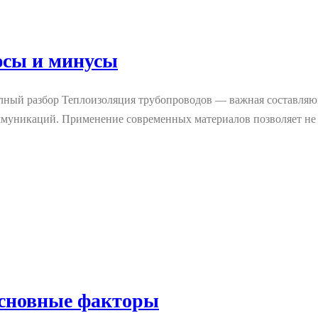
юсы и минусы
лный разбор Теплоизоляция трубопроводов — важная составляю
оммуникаций. Применение современных материалов позволяет н
основные факторы