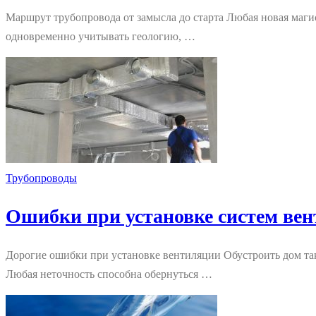
Маршрут трубопровода от замысла до старта Любая новая магис
одновременно учитывать геологию, …
Трубопроводы
Ошибки при установке систем вен
Дорогие ошибки при установке вентиляции Обустроить дом так
Любая неточность способна обернуться …