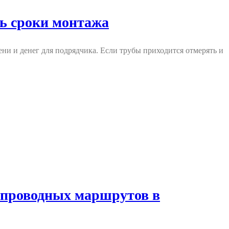
ть сроки монтажа
ни и денег для подрядчика. Если трубы приходится отмерять и
бопроводных маршрутов в