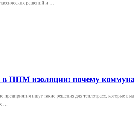
классических решений и …
я в ППМ изоляции: почему комму
едприятия ищут такие решения для теплотрасс, которые выде
их …