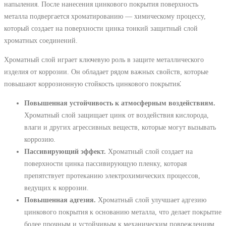
напыления. После нанесения цинкового покрытия поверхность
металла подвергается хроматированию ― химическому процессу,
который создает на поверхности цинка тонкий защитный слой
хроматных соединений.
Хроматный слой играет ключевую роль в защите металлического
изделия от коррозии. Он обладает рядом важных свойств, которые
повышают коррозионную стойкость цинкового покрытия⁚
Повышенная устойчивость к атмосферным воздействиям.
Хроматный слой защищает цинк от воздействия кислорода,
влаги и других агрессивных веществ, которые могут вызывать
коррозию.
Пассивирующий эффект.
Хроматный слой создает на
поверхности цинка пассивирующую пленку, которая
препятствует протеканию электрохимических процессов,
ведущих к коррозии.
Повышенная адгезия.
Хроматный слой улучшает адгезию
цинкового покрытия к основанию металла, что делает покрытие
более прочным и устойчивым к механическим повреждениям.