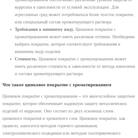
коррозии в зависимости от условий эксплуатации. Для
агрессивных сред может потребоваться более толстое покрытие
или специальный состав хроматирующего раствора.
Требования к внешнему виду.
Цинковое покрытие с
хроматированием может иметь различные оттенки. Необходимо
выбрать покрытие, которое соответствует требованиям к
внешнему виду изделия.
Стоимость.
Цинковое покрытие с хроматированием может
иметь различную стоимость в зависимости от метода нанесения
и состава хроматирующего раствора.
Что такое цинковое покрытие с хроматированием
Цинковое покрытие с хроматированием ⎼ это многослойное защитное
покрытие, которое обеспечивает надежную защиту металлических
изделий от коррозии. Оно состоит из двух основных слоев⁚
цинкового покрытия и хроматного слоя. Цинковое покрытие, как
правило, наносится методом горячего цинкования,
электрохимического осаждения или методом газотермического