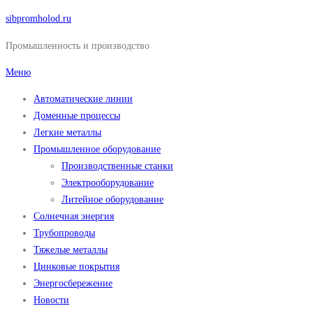
Перейти
sibpromholod.ru
к
Промышленность и производство
содержимому
Меню
Автоматические линии
Доменные процессы
Легкие металлы
Промышленное оборудование
Производственные станки
Электрооборудование
Литейное оборудование
Солнечная энергия
Трубопроводы
Тяжелые металлы
Цинковые покрытия
Энергосбережение
Новости