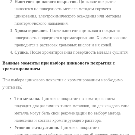
Нанесение цинкового покрытия.
Цинковое покрытие
наносится на поверхность металла методом горячего
цинкования, электрохимического осаждения или методом
газотермического напыления.
Хроматирование.
После нанесения цинкового покрытия
поверхность подвергается хроматированию. Хроматирование
проводится в растворах хромовых кислот и их солей.
Сушка.
После хроматирования поверхность металла сушится.
Важные моменты при выборе цинкового покрытия с
хроматированием
При выборе цинкового покрытия с хроматированием необходимо
учитывать⁚
Тип металла.
Цинковое покрытие с хроматированием
подходит для различных типов металлов, но для каждого типа
металла могут быть свои рекомендации по выбору метода
нанесения и состава хроматирующего раствора.
Условия эксплуатации.
Цинковое покрытие с
хроматированием обеспечивает различный уровень защиты от