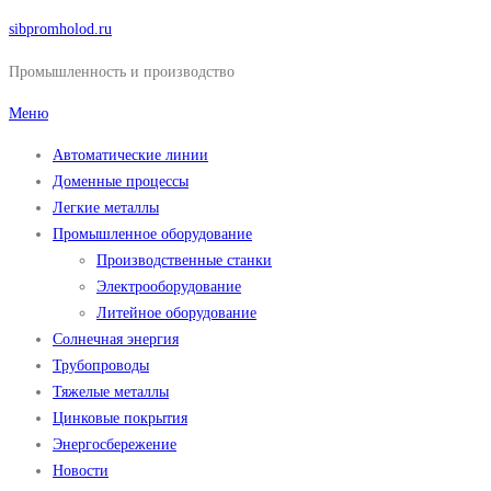
Перейти
sibpromholod.ru
к
Промышленность и производство
содержимому
Меню
Автоматические линии
Доменные процессы
Легкие металлы
Промышленное оборудование
Производственные станки
Электрооборудование
Литейное оборудование
Солнечная энергия
Трубопроводы
Тяжелые металлы
Цинковые покрытия
Энергосбережение
Новости