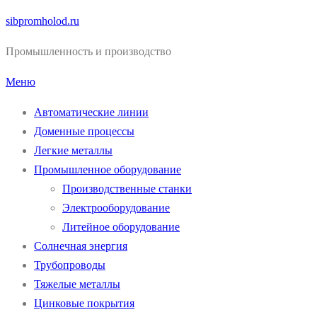
Перейти
sibpromholod.ru
к
Промышленность и производство
содержимому
Меню
Автоматические линии
Доменные процессы
Легкие металлы
Промышленное оборудование
Производственные станки
Электрооборудование
Литейное оборудование
Солнечная энергия
Трубопроводы
Тяжелые металлы
Цинковые покрытия