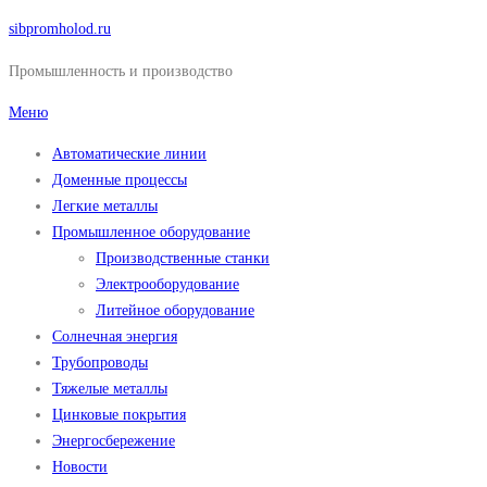
Перейти
sibpromholod.ru
к
Промышленность и производство
содержимому
Меню
Автоматические линии
Доменные процессы
Легкие металлы
Промышленное оборудование
Производственные станки
Электрооборудование
Литейное оборудование
Солнечная энергия
Трубопроводы
Тяжелые металлы
Цинковые покрытия
Энергосбережение
Новости