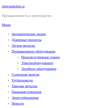
Перейти
sibpromholod.ru
к
Промышленность и производство
содержимому
Меню
Автоматические линии
Доменные процессы
Легкие металлы
Промышленное оборудование
Производственные станки
Электрооборудование
Литейное оборудование
Солнечная энергия
Трубопроводы
Тяжелые металлы
Цинковые покрытия
Энергосбережение
Новости