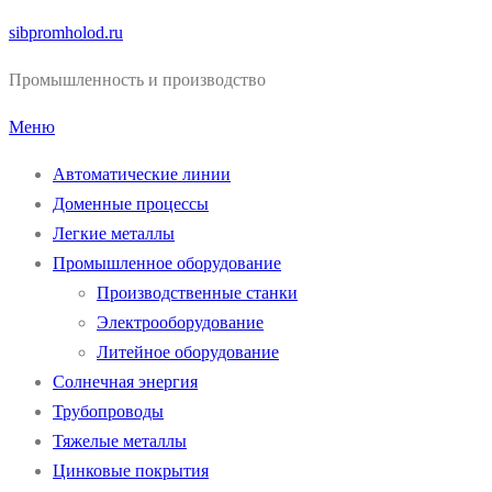
Перейти
sibpromholod.ru
к
Промышленность и производство
содержимому
Меню
Автоматические линии
Доменные процессы
Легкие металлы
Промышленное оборудование
Производственные станки
Электрооборудование
Литейное оборудование
Солнечная энергия
Трубопроводы
Тяжелые металлы
Цинковые покрытия