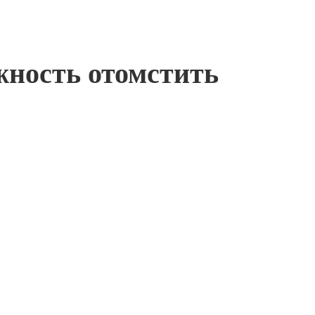
жность отомстить