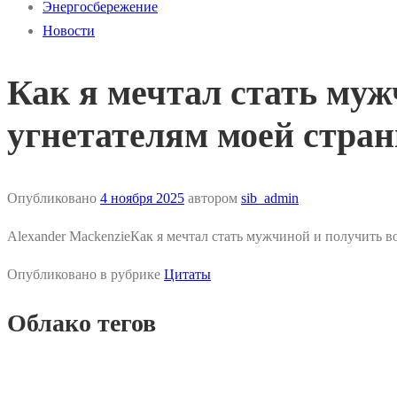
Энергосбережение
Новости
Как я мечтал стать муж
угнетателям моей стра
Опубликовано
4 ноября 2025
автором
sib_admin
Alexander MackenzieКак я мечтал стать мужчиной и получить 
Опубликовано в рубрике
Цитаты
Облако тегов