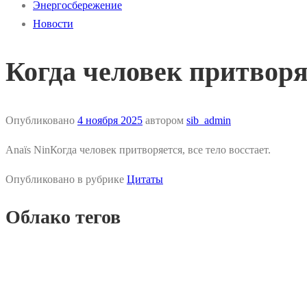
Энергосбережение
Новости
Когда человек притворяе
Опубликовано
4 ноября 2025
автором
sib_admin
Anaïs NinКогда человек притворяется, все тело восстает.
Опубликовано в рубрике
Цитаты
Облако тегов