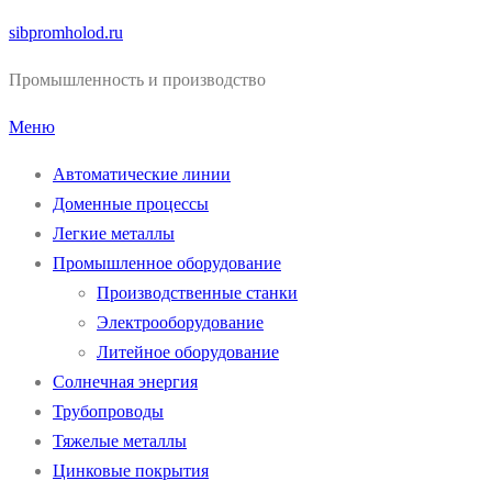
Перейти
sibpromholod.ru
к
Промышленность и производство
содержимому
Меню
Автоматические линии
Доменные процессы
Легкие металлы
Промышленное оборудование
Производственные станки
Электрооборудование
Литейное оборудование
Солнечная энергия
Трубопроводы
Тяжелые металлы
Цинковые покрытия