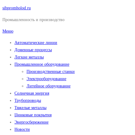
Перейти
sibpromholod.ru
к
Промышленность и производство
содержимому
Меню
Автоматические линии
Доменные процессы
Легкие металлы
Промышленное оборудование
Производственные станки
Электрооборудование
Литейное оборудование
Солнечная энергия
Трубопроводы
Тяжелые металлы
Цинковые покрытия
Энергосбережение
Новости