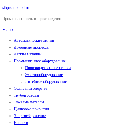
Перейти
sibpromholod.ru
к
Промышленность и производство
содержимому
Меню
Автоматические линии
Доменные процессы
Легкие металлы
Промышленное оборудование
Производственные станки
Электрооборудование
Литейное оборудование
Солнечная энергия
Трубопроводы
Тяжелые металлы
Цинковые покрытия
Энергосбережение
Новости