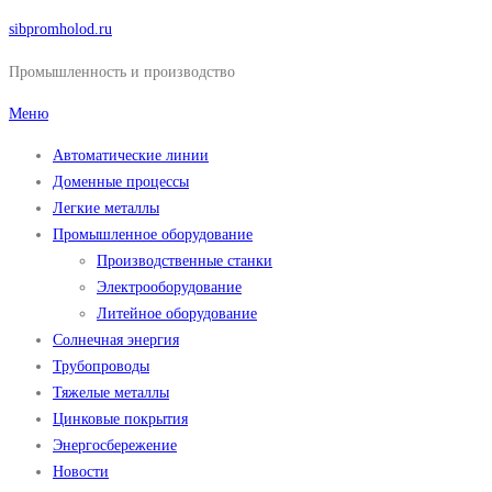
Перейти
sibpromholod.ru
к
Промышленность и производство
содержимому
Меню
Автоматические линии
Доменные процессы
Легкие металлы
Промышленное оборудование
Производственные станки
Электрооборудование
Литейное оборудование
Солнечная энергия
Трубопроводы
Тяжелые металлы
Цинковые покрытия
Энергосбережение
Новости