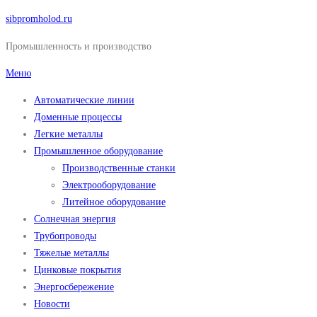
Перейти
sibpromholod.ru
к
Промышленность и производство
содержимому
Меню
Автоматические линии
Доменные процессы
Легкие металлы
Промышленное оборудование
Производственные станки
Электрооборудование
Литейное оборудование
Солнечная энергия
Трубопроводы
Тяжелые металлы
Цинковые покрытия
Энергосбережение
Новости