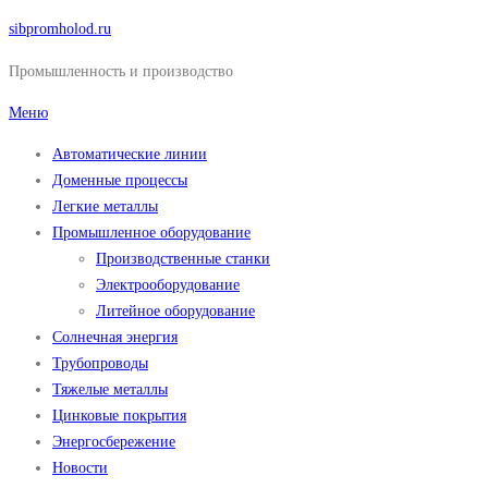
Перейти
sibpromholod.ru
к
Промышленность и производство
содержимому
Меню
Автоматические линии
Доменные процессы
Легкие металлы
Промышленное оборудование
Производственные станки
Электрооборудование
Литейное оборудование
Солнечная энергия
Трубопроводы
Тяжелые металлы
Цинковые покрытия
Энергосбережение
Новости