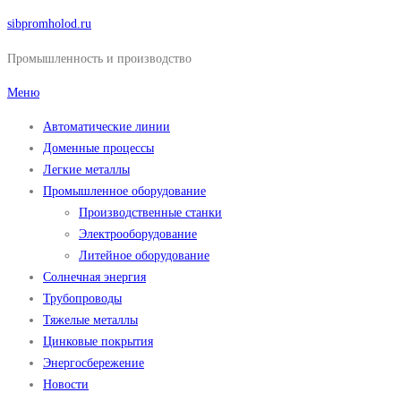
Перейти
sibpromholod.ru
к
Промышленность и производство
содержимому
Меню
Автоматические линии
Доменные процессы
Легкие металлы
Промышленное оборудование
Производственные станки
Электрооборудование
Литейное оборудование
Солнечная энергия
Трубопроводы
Тяжелые металлы
Цинковые покрытия
Энергосбережение
Новости