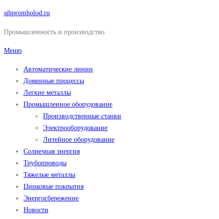
Перейти
sibpromholod.ru
к
Промышленность и производство
содержимому
Меню
Автоматические линии
Доменные процессы
Легкие металлы
Промышленное оборудование
Производственные станки
Электрооборудование
Литейное оборудование
Солнечная энергия
Трубопроводы
Тяжелые металлы
Цинковые покрытия
Энергосбережение
Новости