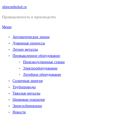
Перейти
sibpromholod.ru
к
Промышленность и производство
содержимому
Меню
Автоматические линии
Доменные процессы
Легкие металлы
Промышленное оборудование
Производственные станки
Электрооборудование
Литейное оборудование
Солнечная энергия
Трубопроводы
Тяжелые металлы
Цинковые покрытия
Энергосбережение
Новости