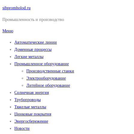
Перейти
sibpromholod.ru
к
Промышленность и производство
содержимому
Меню
Автоматические линии
Доменные процессы
Легкие металлы
Промышленное оборудование
Производственные станки
Электрооборудование
Литейное оборудование
Солнечная энергия
Трубопроводы
Тяжелые металлы
Цинковые покрытия
Энергосбережение
Новости