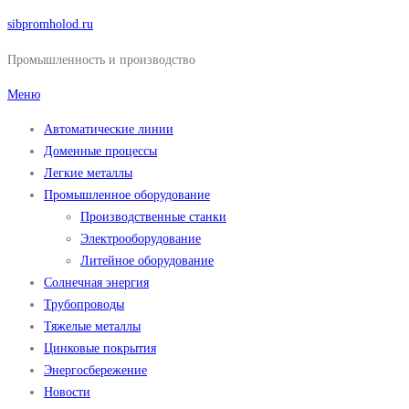
Перейти
sibpromholod.ru
к
Промышленность и производство
содержимому
Меню
Автоматические линии
Доменные процессы
Легкие металлы
Промышленное оборудование
Производственные станки
Электрооборудование
Литейное оборудование
Солнечная энергия
Трубопроводы
Тяжелые металлы
Цинковые покрытия
Энергосбережение
Новости