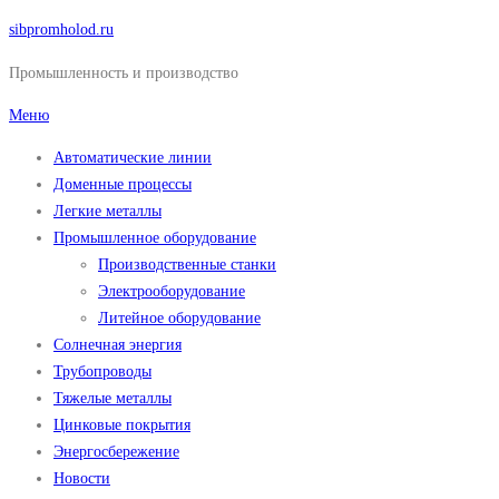
Перейти
sibpromholod.ru
к
Промышленность и производство
содержимому
Меню
Автоматические линии
Доменные процессы
Легкие металлы
Промышленное оборудование
Производственные станки
Электрооборудование
Литейное оборудование
Солнечная энергия
Трубопроводы
Тяжелые металлы
Цинковые покрытия
Энергосбережение
Новости