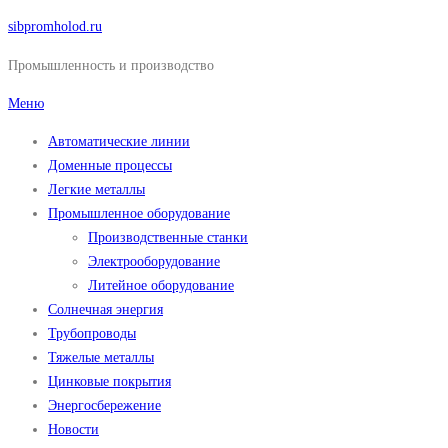
Перейти
sibpromholod.ru
к
Промышленность и производство
содержимому
Меню
Автоматические линии
Доменные процессы
Легкие металлы
Промышленное оборудование
Производственные станки
Электрооборудование
Литейное оборудование
Солнечная энергия
Трубопроводы
Тяжелые металлы
Цинковые покрытия
Энергосбережение
Новости