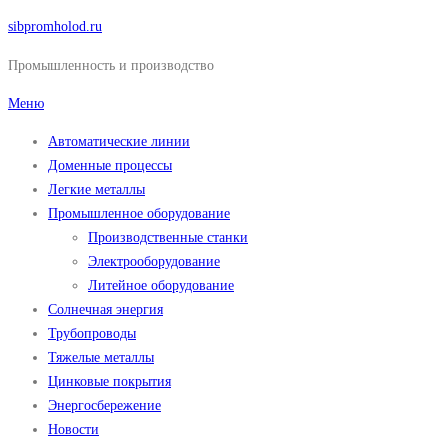
Перейти
sibpromholod.ru
к
Промышленность и производство
содержимому
Меню
Автоматические линии
Доменные процессы
Легкие металлы
Промышленное оборудование
Производственные станки
Электрооборудование
Литейное оборудование
Солнечная энергия
Трубопроводы
Тяжелые металлы
Цинковые покрытия
Энергосбережение
Новости