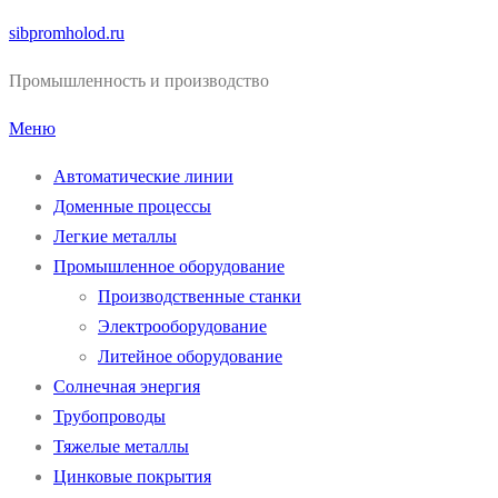
Перейти
sibpromholod.ru
к
Промышленность и производство
содержимому
Меню
Автоматические линии
Доменные процессы
Легкие металлы
Промышленное оборудование
Производственные станки
Электрооборудование
Литейное оборудование
Солнечная энергия
Трубопроводы
Тяжелые металлы
Цинковые покрытия