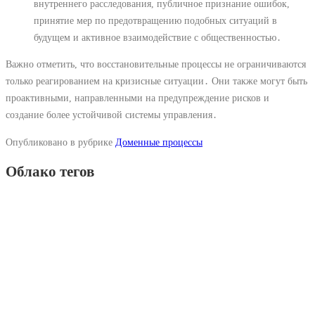
внутреннего расследования, публичное признание ошибок,
принятие мер по предотвращению подобных ситуаций в
будущем и активное взаимодействие с общественностью․
Важно отметить, что восстановительные процессы не ограничиваются
только реагированием на кризисные ситуации․ Они также могут быть
проактивными, направленными на предупреждение рисков и
создание более устойчивой системы управления․
Опубликовано в рубрике
Доменные процессы
Облако тегов