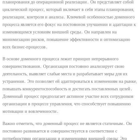
планирования до операционной реализации․ Он представляет собой
циклический процесс, который включает в себя этапы планирования,
реализации, контроля и анализа․ Ключевой особенностью доменного
процесса является его фокус на постоянном улучшении и адаптации к
изменяющимся условиям внешней среды․ Он направлен на
минимизацию рисков, повышение эффективности и оптимизацию
всех бизнес-процессов․
В основе доменного процесса лежит принцип непрерывного
совершенствования․ Организация постоянно анализирует свою
деятельность, выявляет слабые места и разрабатывает меры для их
устранения․ Это позволяет ей адаптироваться к изменениям на рынке,
повышать конкурентоспособность и достигать поставленных целей․
Доменный процесс предполагает активное участие всех сотрудников
организации в процессе управления, что способствует повышению
мотивации и вовлеченности․
Важно отметить, что доменный процесс не является статичным․ Он
постоянно развивается и совершенствуется в соответствии с
потребностями организации и изменениями внешней среды; Это