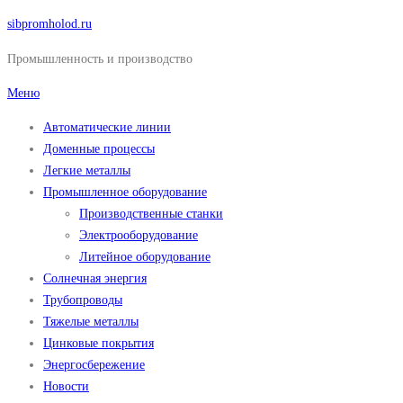
Перейти
sibpromholod.ru
к
Промышленность и производство
содержимому
Меню
Автоматические линии
Доменные процессы
Легкие металлы
Промышленное оборудование
Производственные станки
Электрооборудование
Литейное оборудование
Солнечная энергия
Трубопроводы
Тяжелые металлы
Цинковые покрытия
Энергосбережение
Новости