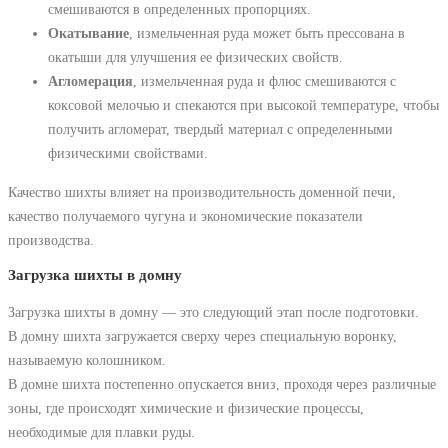
смешиваются в определенных пропорциях.
Окатывание
, измельченная руда может быть прессована в
окатыши для улучшения ее физических свойств.
Агломерация
, измельченная руда и флюс смешиваются с
коксовой мелочью и спекаются при высокой температуре, чтобы
получить агломерат, твердый материал с определенными
физическими свойствами.
Качество шихты влияет на производительность доменной печи,
качество получаемого чугуна и экономические показатели
производства.
Загрузка шихты в домну
Загрузка шихты в домну — это следующий этап после подготовки.
В домну шихта загружается сверху через специальную воронку,
называемую колошником.
В домне шихта постепенно опускается вниз, проходя через различные
зоны, где происходят химические и физические процессы,
необходимые для плавки руды.