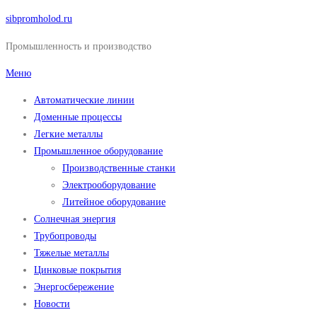
Перейти
sibpromholod.ru
к
Промышленность и производство
содержимому
Меню
Автоматические линии
Доменные процессы
Легкие металлы
Промышленное оборудование
Производственные станки
Электрооборудование
Литейное оборудование
Солнечная энергия
Трубопроводы
Тяжелые металлы
Цинковые покрытия
Энергосбережение
Новости