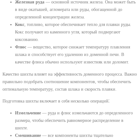
Железная руда
— основной источник железа. Она может быть
в виде окатышей, агломерата или руды, обогащенной до
определенной концентрации железа.
Кокс
, топливо, которое обеспечивает тепло для плавки руды.
Кокс получают из каменного угля, который подвергают
коксованию.
Флюс
— вещество, которое снижает температуру плавления
шлака и способствует его удалению из доменной печи. В
качестве флюса обычно используют известняк или доломит.
Качество шихты влияет на эффективность доменного процесса. Важно
правильно подобрать соотношение компонентов, чтобы обеспечить
оптимальную температуру, состав шлака и скорость плавки.
Подготовка шихты включает в себя несколько операций⁚
Измельчение
— руда и флюс измельчаются до определенного
размера, чтобы обеспечить равномерное распределение в
шихте.
Смешивание
— все компоненты шихты тщательно