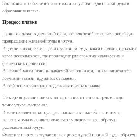
Это позволяет обеспечить оптимальные условия для плавки руды и
образования шлака.
Процесс плавки
Процесс плавки в доменной печи, это ключевой этап, где происходит
превращение железной руды в чугун.
В домне шихта, состоящая из железной руды, кокса и флюса, проходит
через несколько зон, где происходит ряд сложных химических и
физических процессов.
В верхней части печи, называемой колошником, шихта нагревается
горячими газами, идущими от плавки.
В этой зоне происходит подготовка шихты к плавке.
По мере опускания шихты вниз, она постепенно нагревается до
температуры плавления.
В зоне плавления, которая расположена в нижней части печи,
железная руда восстанавливается от углерода кокса, образуя
расплавленный чугун.
Флюс в это время вступает в реакцию с пустой породой руды, образуя