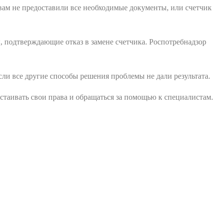
 вам не предоставили все необходимые документы, или счетчик
ы, подтверждающие отказ в замене счетчика. Роспотребнадзор
 если все другие способы решения проблемы не дали результата.
тстаивать свои права и обращаться за помощью к специалистам.