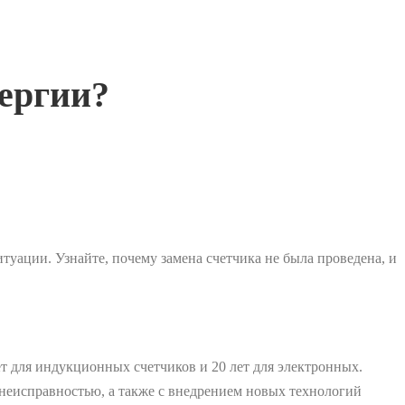
нергии?
туации. Узнайте, почему замена счетчика не была проведена, и
ет для индукционных счетчиков и 20 лет для электронных.
 неисправностью, а также с внедрением новых технологий