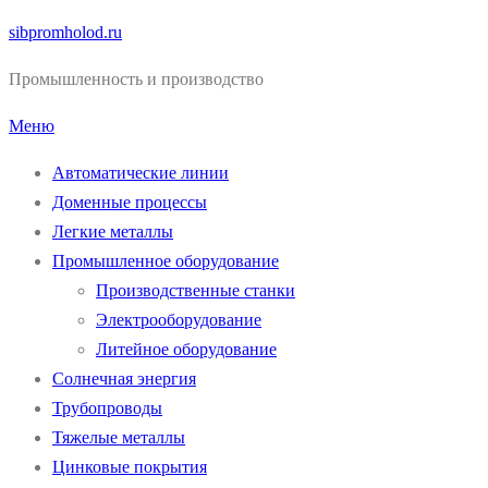
Перейти
sibpromholod.ru
к
Промышленность и производство
содержимому
Меню
Автоматические линии
Доменные процессы
Легкие металлы
Промышленное оборудование
Производственные станки
Электрооборудование
Литейное оборудование
Солнечная энергия
Трубопроводы
Тяжелые металлы
Цинковые покрытия