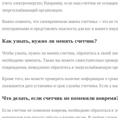
учета электроэнергии; Например, если ваш счетчик не оснаще
энергоснабжающей организации.
Важно помнить, что своевременная замена счетчика ─ это не то
неисправными и представлять опасность для вас и вашего иму
Как узнать, нужно ли менять счетчик?
Чтобы узнать, нужно ли менять счетчик, обратитесь к своей э
необходимо заменить. Также вы можете самостоятельно провер
повреждения, немедленно обратитесь в энергоснабжающую орга
Кроме того, вы можете проверить наличие информации о сроке 
указывается дата установки и срок службы счетчика. Если у в
Что делать, если счетчик не поменяли вовремя
Если счетчик не поменяли вовремя, необходимо обратиться в
материалов или просто забыли о вашем заказе. В любом случа