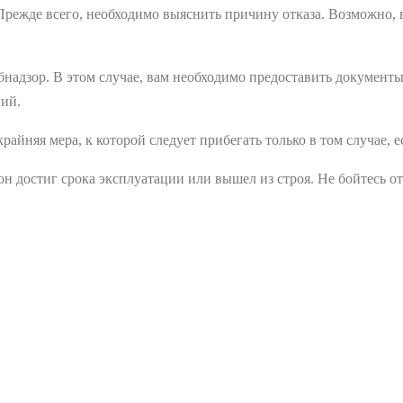
. Прежде всего, необходимо выяснить причину отказа. Возможно,
ебнадзор. В этом случае, вам необходимо предоставить документ
ий.
крайняя мера, к которой следует прибегать только в том случае,
он достиг срока эксплуатации или вышел из строя. Не бойтесь о