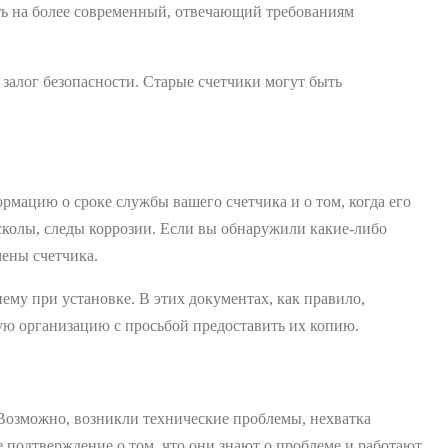
ить на более современный, отвечающий требованиям
 залог безопасности. Старые счетчики могут быть
рмацию о сроке службы вашего счетчика и о том, когда его
сколы, следы коррозии. Если вы обнаружили какие-либо
ены счетчика.
ему при установке. В этих документах, как правило,
щую организацию с просьбой предоставить их копию.
Возможно, возникли технические проблемы, нехватка
 подтверждение о том, что они знают о проблеме и работают