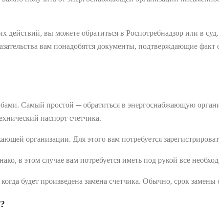
 действий, вы можете обратиться в Роспотребнадзор или в суд.
оказательства вам понадобятся документы, подтверждающие фак
обами. Самый простой ─ обратиться в энергоснабжающую органи
технический паспорт счетчика.
жающей организации. Для этого вам потребуется зарегистрироват
нако, в этом случае вам потребуется иметь под рукой все необх
когда будет произведена замена счетчика. Обычно, срок замены с
а?