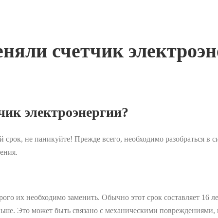
меняли счетчик электроэ
тчик электроэнергии?
срок, не паникуйте! Прежде всего, необходимо разобраться в си
ения.
ого их необходимо заменить. Обычно этот срок составляет 16 л
аньше. Это может быть связано с механическими повреждениями,