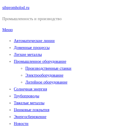
Перейти
sibpromholod.ru
к
Промышленность и производство
содержимому
Меню
Автоматические линии
Доменные процессы
Легкие металлы
Промышленное оборудование
Производственные станки
Электрооборудование
Литейное оборудование
Солнечная энергия
Трубопроводы
Тяжелые металлы
Цинковые покрытия
Энергосбережение
Новости