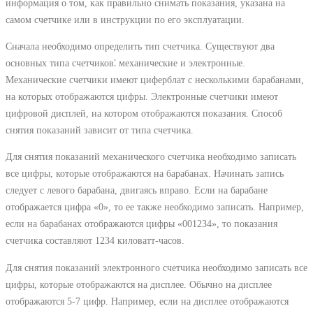
информация о том, как правильно снимать показания, указана на
самом счетчике или в инструкции по его эксплуатации.
Сначала необходимо определить тип счетчика. Существуют два
основных типа счетчиков⁚ механические и электронные.
Механические счетчики имеют циферблат с несколькими барабанами,
на которых отображаются цифры. Электронные счетчики имеют
цифровой дисплей, на котором отображаются показания. Способ
снятия показаний зависит от типа счетчика.
Для снятия показаний механического счетчика необходимо записать
все цифры, которые отображаются на барабанах. Начинать запись
следует с левого барабана, двигаясь вправо. Если на барабане
отображается цифра «0», то ее также необходимо записать. Например,
если на барабанах отображаются цифры «001234», то показания
счетчика составляют 1234 киловатт-часов.
Для снятия показаний электронного счетчика необходимо записать все
цифры, которые отображаются на дисплее. Обычно на дисплее
отображаются 5-7 цифр. Например, если на дисплее отображаются