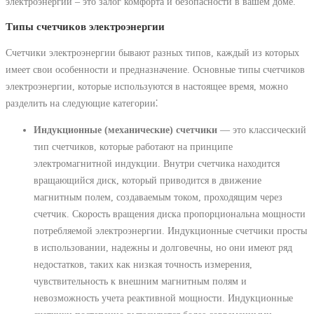
электроэнергии ‒ это залог комфорта и безопасности в вашем доме.
Типы счетчиков электроэнергии
Счетчики электроэнергии бывают разных типов, каждый из которых
имеет свои особенности и предназначение. Основные типы счетчиков
электроэнергии, которые используются в настоящее время, можно
разделить на следующие категории⁚
Индукционные (механические) счетчики
― это классический
тип счетчиков, которые работают на принципе
электромагнитной индукции. Внутри счетчика находится
вращающийся диск, который приводится в движение
магнитным полем, создаваемым током, проходящим через
счетчик. Скорость вращения диска пропорциональна мощности
потребляемой электроэнергии. Индукционные счетчики просты
в использовании, надежны и долговечны, но они имеют ряд
недостатков, таких как низкая точность измерения,
чувствительность к внешним магнитным полям и
невозможность учета реактивной мощности. Индукционные