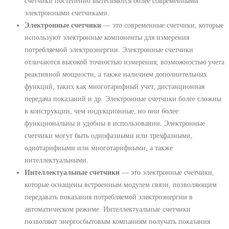
счетчики постепенно вытесняются более современными
электронными счетчиками.
Электронные счетчики
― это современные счетчики, которые
используют электронные компоненты для измерения
потребляемой электроэнергии. Электронные счетчики
отличаются высокой точностью измерения, возможностью учета
реактивной мощности, а также наличием дополнительных
функций, таких как многотарифный учет, дистанционная
передача показаний и др. Электронные счетчики более сложны
в конструкции, чем индукционные, но они более
функциональны и удобны в использовании. Электронные
счетчики могут быть однофазными или трехфазными,
однотарифными или многотарифными, а также
интеллектуальными.
Интеллектуальные счетчики
― это электронные счетчики,
которые оснащены встроенным модулем связи, позволяющим
передавать показания потребляемой электроэнергии в
автоматическом режиме. Интеллектуальные счетчики
позволяют энергосбытовым компаниям получать показания