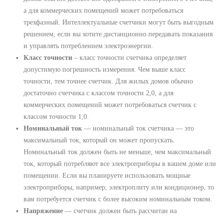
а для коммерческих помещений может потребоваться
трехфазный. Интеллектуальные счетчики могут быть выгодным
решением, если вы хотите дистанционно передавать показания
и управлять потреблением электроэнергии.
Класс точности
‒ класс точности счетчика определяет
допустимую погрешность измерения. Чем выше класс
точности, тем точнее счетчик. Для жилых домов обычно
достаточно счетчика с классом точности 2,0, а для
коммерческих помещений может потребоваться счетчик с
классом точности 1,0.
Номинальный ток
― номинальный ток счетчика ― это
максимальный ток, который он может пропускать.
Номинальный ток должен быть не меньше, чем максимальный
ток, который потребляют все электроприборы в вашем доме или
помещении. Если вы планируете использовать мощные
электроприборы, например, электроплиту или кондиционер, то
вам потребуется счетчик с более высоким номинальным током.
Напряжение
― счетчик должен быть рассчитан на