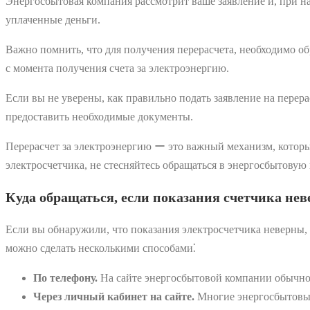
Энергосбытовая компания рассмотрит ваше заявление и, при нал
уплаченные деньги.
Важно помнить, что для получения перерасчета, необходимо об
с момента получения счета за электроэнергию.
Если вы не уверены, как правильно подать заявление на перер
предоставить необходимые документы.
Перерасчет за электроэнергию ー это важный механизм, которы
электросчетчика, не стесняйтесь обращаться в энергосбытовую
Куда обращаться, если показания счетчика не
Если вы обнаружили, что показания электросчетчика неверны, 
можно сделать несколькими способами⁚
По телефону.
На сайте энергосбытовой компании обычно 
Через личный кабинет на сайте.
Многие энергосбытовые