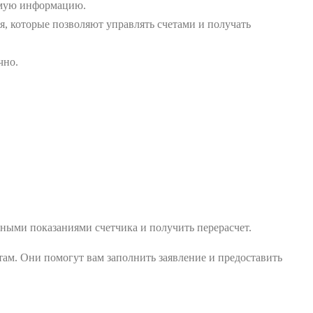
димую информацию.
 которые позволяют управлять счетами и получать
чно.
ными показаниями счетчика и получить перерасчет.
там. Они помогут вам заполнить заявление и предоставить