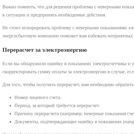
Важно помнить, что для решения проблемы с неверными показ
в ситуации и предпринять необходимые действия.
Не стоит игнорировать проблему с неверными показаниями эле
энергосбытовую компанию поможет вам избежать неприятных 
Перерасчет за электроэнергию
Если вы обнаружили ошибку в показаниях электросчетчика и уж
скорректировать сумму оплаты за электроэнергию в случае, е
Для того, чтобы получить перерасчет, вам необходимо обратит
Номер лицевого счета.
Период, за который требуется перерасчет.
Причину перерасчета (например, неверные показания сче
Документы, подтверждающие ошибку в показаниях (напри