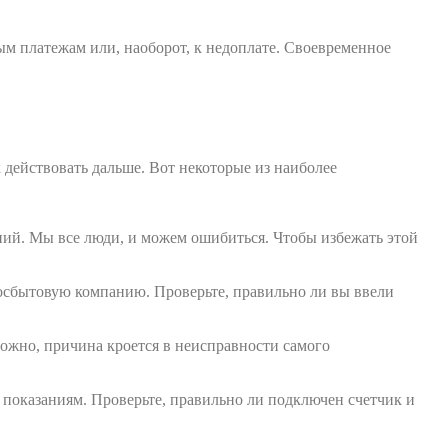
м платежам или, наоборот, к недоплате. Своевременное
 действовать дальше. Вот некоторые из наиболее
ний. Мы все люди, и можем ошибиться. Чтобы избежать этой
осбытовую компанию. Проверьте, правильно ли вы ввели
можно, причина кроется в неисправности самого
 показаниям. Проверьте, правильно ли подключен счетчик и