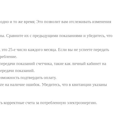
одно и то же время; Это позволит вам отслеживать изменения
тны. Сравните их с предыдущими показаниями и убедитесь, что
это 25-е число каждого месяца. Если вы не успеете передать
ребление.
редачи показаний счетчика, такие как личный кабинет на
передачи показаний.
озможность подтвердить оплату.
те на наличие ошибок. Убедитесь, что в квитанции указаны
ь корректные счета за потребленную электроэнергию.