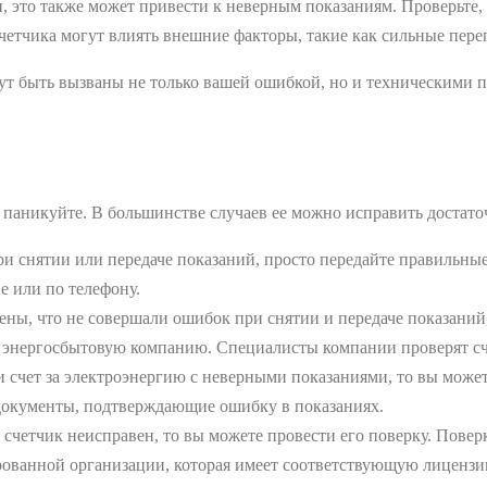
, это также может привести к неверным показаниям. Проверьте,
четчика могут влиять внешние факторы, такие как сильные перепа
ут быть вызваны не только вашей ошибкой, но и техническими п
паникуйте. В большинстве случаев ее можно исправить достаточн
и снятии или передаче показаний, просто передайте правильны
е или по телефону.
ны, что не совершали ошибок при снятии и передаче показаний,
 в энергосбытовую компанию. Специалисты компании проверят сче
счет за электроэнергию с неверными показаниями, то вы можете
документы, подтверждающие ошибку в показаниях.
 счетчик неисправен, то вы можете провести его поверку. Повер
рованной организации, которая имеет соответствующую лицензи