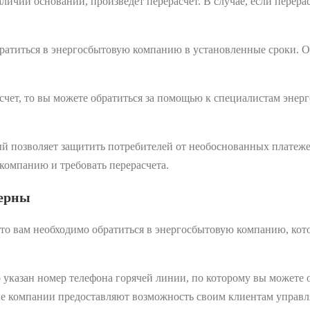
ичии оснований, произведет перерасчет. В случае, если перерас
ратиться в энергосбытовую компанию в установленные сроки. Об
асчет, то вы можете обратиться за помощью к специалистам эне
й позволяет защитить потребителей от необоснованных платеже
 компанию и требовать перерасчета.
верны
то вам необходимо обратиться в энергосбытовую компанию, кото
указан номер телефона горячей линии, по которому вы можете 
 компании предоставляют возможность своим клиентам управлят