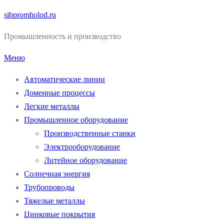
Перейти
sibpromholod.ru
к
Промышленность и производство
содержимому
Меню
Автоматические линии
Доменные процессы
Легкие металлы
Промышленное оборудование
Производственные станки
Электрооборудование
Литейное оборудование
Солнечная энергия
Трубопроводы
Тяжелые металлы
Цинковые покрытия