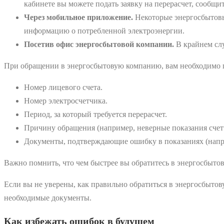
кабинете вы можете подать заявку на перерасчет, сообщ
Через мобильное приложение.
Некоторые энергосбытовы
информацию о потребленной электроэнергии.
Посетив офис энергосбытовой компании.
В крайнем слу
При обращении в энергосбытовую компанию, вам необходимо
Номер лицевого счета.
Номер электросчетчика.
Период, за который требуется перерасчет.
Причину обращения (например, неверные показания счет
Документы, подтверждающие ошибку в показаниях (напри
Важно помнить, что чем быстрее вы обратитесь в энергосбыто
Если вы не уверены, как правильно обратиться в энергосбыто
необходимые документы.
Как избежать ошибок в будущем