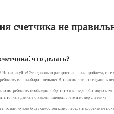
ния счетчика не правиль
четчика⁚ что делать?
 Не паникуйте! Это довольно распространенная проблема, и ее 
ребляете, или наоборот, меньше? В зависимости от ситуации, не
льно потребляете, необходимо обратиться в энергосбытовую комп
ить точные данные о вашем лицевом счете и номер счетчика.
те, то вам нужно будет самостоятельно передать корректные пок