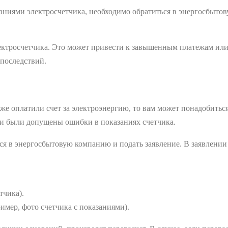
аниями электросчетчика, необходимо обратиться в энергосбыто
ктросчетчика. Это может привести к завышенным платежам или,
последствий.
е оплатили счет за электроэнергию, то вам может понадобиться 
сли были допущены ошибки в показаниях счетчика.
ься в энергосбытовую компанию и подать заявление. В заявлении
тчика).
мер, фото счетчика с показаниями).