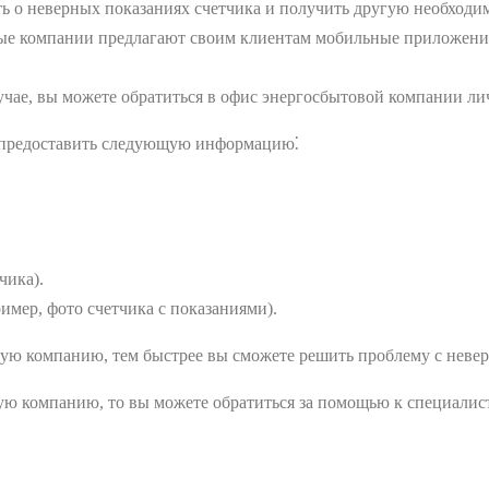
ить о неверных показаниях счетчика и получить другую необхо
е компании предлагают своим клиентам мобильные приложения,
чае, вы можете обратиться в офис энергосбытовой компании ли
 предоставить следующую информацию⁚
чика).
мер, фото счетчика с показаниями).
вую компанию, тем быстрее вы сможете решить проблему с невер
вую компанию, то вы можете обратиться за помощью к специалис