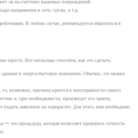
 нет ли на счетчике видимых повреждений.
ды напряжения в сети, грозы, и т.д.
роблемами. В любом случае, рекомендуется обратиться в
о просто. Вот несколько способов, как это сделать⁚
е данные в энергосбытовую компанию. Обычно, это можно
 то, возможно, причина кроется в неисправности самого
тчик и, при необходимости, произведут его замену.
 подать заявление на перерасчет. Для этого, вам необходимо
ка ー это процедура, которая позволяет проверить точность
ю.