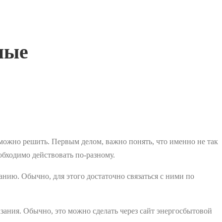
ные
можно решить. Первым делом, важно понять, что именно не так
обходимо действовать по-разному.
анию. Обычно, для этого достаточно связаться с ними по
азания. Обычно, это можно сделать через сайт энергосбытовой