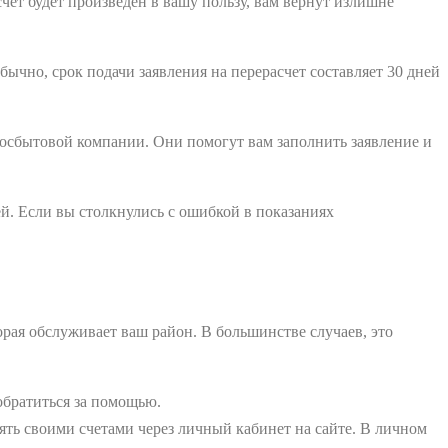
чет будет произведен в вашу пользу, вам вернут излишне
ычно, срок подачи заявления на перерасчет составляет 30 дней
ргосбытовой компании. Они помогут вам заполнить заявление и
й. Если вы столкнулись с ошибкой в показаниях
рая обслуживает ваш район. В большинстве случаев, это
обратиться за помощью.
ь своими счетами через личный кабинет на сайте. В личном