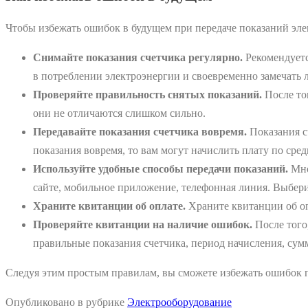
Чтобы избежать ошибок в будущем при передаче показаний эле
Снимайте показания счетчика регулярно.
Рекомендуетс
в потреблении электроэнергии и своевременно замечать 
Проверяйте правильность снятых показаний.
После тог
они не отличаются слишком сильно.
Передавайте показания счетчика вовремя.
Показания сч
показания вовремя, то вам могут начислить плату по сре
Используйте удобные способы передачи показаний.
Мно
сайте, мобильное приложение, телефонная линия. Выберит
Храните квитанции об оплате.
Храните квитанции об оп
Проверяйте квитанции на наличие ошибок.
После того
правильные показания счетчика, период начисления, сум
Следуя этим простым правилам, вы сможете избежать ошибок п
Опубликовано в рубрике
Электрооборудование