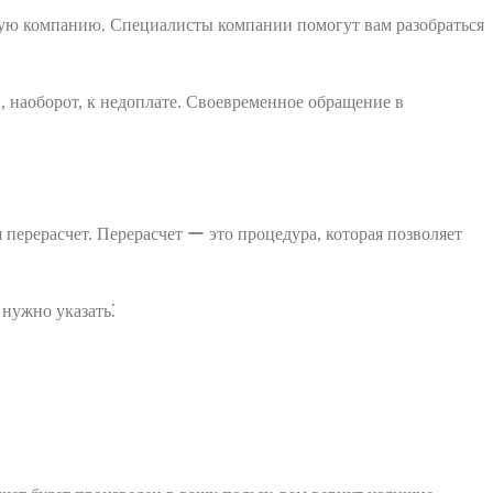
вую компанию. Специалисты компании помогут вам разобраться
 наоборот, к недоплате. Своевременное обращение в
перерасчет. Перерасчет ー это процедура, которая позволяет
 нужно указать⁚