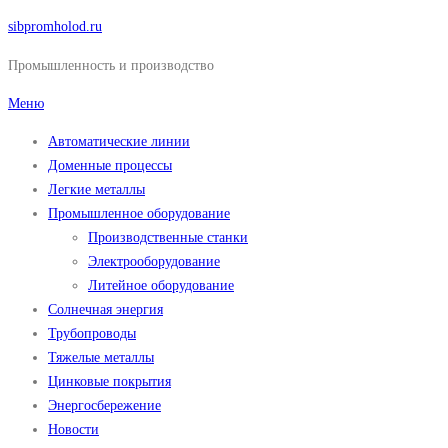
Перейти
sibpromholod.ru
к
Промышленность и производство
содержимому
Меню
Автоматические линии
Доменные процессы
Легкие металлы
Промышленное оборудование
Производственные станки
Электрооборудование
Литейное оборудование
Солнечная энергия
Трубопроводы
Тяжелые металлы
Цинковые покрытия
Энергосбережение
Новости