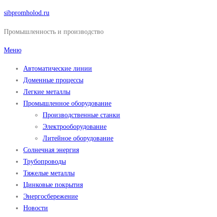
Перейти
sibpromholod.ru
к
Промышленность и производство
содержимому
Меню
Автоматические линии
Доменные процессы
Легкие металлы
Промышленное оборудование
Производственные станки
Электрооборудование
Литейное оборудование
Солнечная энергия
Трубопроводы
Тяжелые металлы
Цинковые покрытия
Энергосбережение
Новости