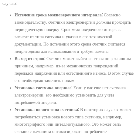
случаях⁚
Истечение срока межповерочного интервала⁚
Согласно
законодательству, счетчики электроэнергии должны проходить
периодическую поверку. Срок межповерочного интервала
зависит от типа счетчика и указан в его технической
документации. По истечении этого срока счетчик считается
непригодным для использования и требует замены.
Выход из строя⁚
Счетчик может выйти из строя по различным
причинам, например, из-за механических повреждений,
перепадов напряжения или естественного износа. В этом случае
его необходимо заменить новым.
Установка счетчика впервые⁚
Если у вас еще нет счетчика
электроэнергии, его необходимо установить для учета
потребляемой энергии.
Установка нового типа счетчика⁚
В некоторых случаях может
потребоваться установка нового типа счетчика, например,
многотарифного или интеллектуального. Это может быть
связано с желанием оптимизировать потребление