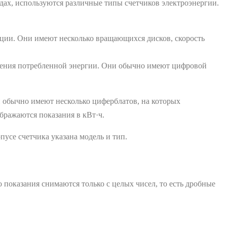
одах, используются различные типы счетчиков электроэнергии.
ции. Они имеют несколько вращающихся дисков, скорость
жения потребленной энергии. Они обычно имеют цифровой
ки обычно имеют несколько циферблатов, на которых
бражаются показания в кВт·ч.
усе счетчика указана модель и тип.
 показания снимаются только с целых чисел, то есть дробные