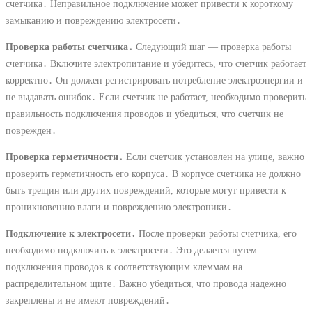
счетчика․ Неправильное подключение может привести к короткому
замыканию и повреждению электросети․
Проверка работы счетчика․
Следующий шаг — проверка работы
счетчика․ Включите электропитание и убедитесь, что счетчик работает
корректно․ Он должен регистрировать потребление электроэнергии и
не выдавать ошибок․ Если счетчик не работает, необходимо проверить
правильность подключения проводов и убедиться, что счетчик не
поврежден․
Проверка герметичности․
Если счетчик установлен на улице, важно
проверить герметичность его корпуса․ В корпусе счетчика не должно
быть трещин или других повреждений, которые могут привести к
проникновению влаги и повреждению электроники․
Подключение к электросети․
После проверки работы счетчика, его
необходимо подключить к электросети․ Это делается путем
подключения проводов к соответствующим клеммам на
распределительном щите․ Важно убедиться, что провода надежно
закреплены и не имеют повреждений․