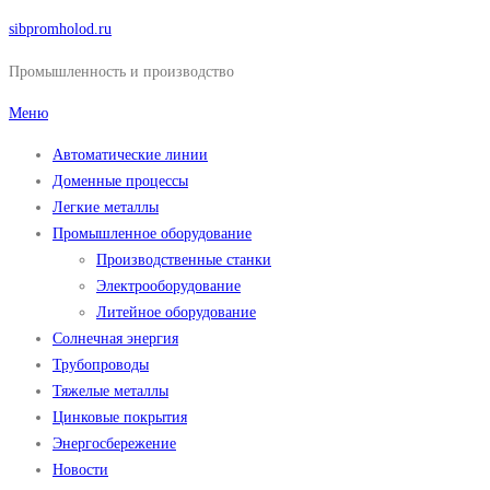
Перейти
sibpromholod.ru
к
Промышленность и производство
содержимому
Меню
Автоматические линии
Доменные процессы
Легкие металлы
Промышленное оборудование
Производственные станки
Электрооборудование
Литейное оборудование
Солнечная энергия
Трубопроводы
Тяжелые металлы
Цинковые покрытия
Энергосбережение
Новости