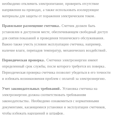
необходимо отключить электропитание, проверить отсутствие
напряжения на проводах, а также использовать изолирующие
материалы для защиты от поражения электрическим током․
Правильное размещение счетчика․
Счетчик должен быть
установлен в доступном месте, обеспечивающем свободный доступ
для снятия показаний и проведения технического обслуживания․
Важно также учесть условия эксплуатации счетчика, например,
наличие влаги, перепадов температур, механических воздействий․
Периодическая проверка․
Счетчики электроэнергии имеют
определенный срок службы, после которого требуется их поверка․
Периодическая проверка счетчика позволит убедиться в его точности
и избежать возникновения проблем с оплатой за электроэнергию․
Учет законодательных требований․
Установка счетчика на
электроэнергию должна соответствовать требованиям
законодательства․ Необходимо ознакомиться с нормативными
документами, касающимися установки и эксплуатации счетчиков,
чтобы избежать нарушений и штрафов․