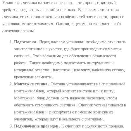
Установка счетчика на электроэнергию ― это процесс, который
требует определенных знаний и навыков․ В зависимости от типа
счетчика, его местоположения и особенностей электросети, процесс
установки может отличаться․ Однако, в целом, он включает в себя
следующие этапы⁚
Подготовка․
Перед началом установки необходимо отключить
электропитание на участке, где будет производиться монтаж
счетчика․ Это необходимо для обеспечения безопасности
работы․ Также необходимо подготовить инструменты и
материалы⁚ отвертки, пассатижи, изоленту, кабельную стяжку,
крепежные элементы․
Монтаж счетчика․
Счетчик устанавливается на специальный
монтажный блок, который крепится к стене или к щиту․
Монтажный блок должен быть надежно закреплен, чтобы
обеспечить устойчивость счетчика․ Счетчик устанавливается в
монтажный блок и фиксируется с помощью крепежных
элементов, которые идут в комплекте с счетчиком․
Подключение проводов․
К счетчику подключаются провода,