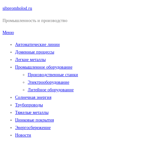
Перейти
sibpromholod.ru
к
Промышленность и производство
содержимому
Меню
Автоматические линии
Доменные процессы
Легкие металлы
Промышленное оборудование
Производственные станки
Электрооборудование
Литейное оборудование
Солнечная энергия
Трубопроводы
Тяжелые металлы
Цинковые покрытия
Энергосбережение
Новости