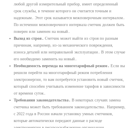
любой другой измерительный прибор, имеет определенный
срок службы, в течение которого он считается точным и
надежным․ Этот срок называется межповерочным интервалом․
По истечении межповерочного интервала счетчик должен быть
поверен или заменен на новый․
Выход из строя․
Счетчик может выйти из строя по разным
причинам, например, из-за механического повреждения,
износа деталей или неправильной эксплуатации․ В этом случае
его необходимо заменить на новый․
Необходимость перехода на многотарифный режим․
Если вы
решили перейти на многотарифный режим потребления
электроэнергии, то вам потребуется установить новый счетчик,
который способен учитывать изменение тарифов в зависимости
от времени суток․
Требования законодательства․
В некоторых случаях замена
счетчика может быть требованием законодательства․ Например,
с 2022 года в России начали установку умных счетчиков,
которые автоматически передают данные о расходе
электроэнергии в ресурсоснабжающие организации․