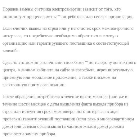
Порядок замены счетчика электроэнергии зависит от того, кто
инициирует процесс замены ⎻ потребитель или сетевая организация․
Если счетчик вышел из строя или у него истек срок межповерочного
интервала, то потребителю необходимо обратиться в сетевую
организацию или гарантирующего поставщика с соответствующей
заявкой․
Сделать это можно различными способами ⎻ по телефону контактного
центра, в личном кабинете на сайте энергосбыта, через виртуальную
приемную или мобильное приложение, а также письмом на
электронную почту организации․
После обращения потребителя в течение шести месяцев (или же в
течение шести месяцев с даты выявления факта выхода прибора из
строя или истечения срока межповерочного интервала в ходе
проверки) гарантирующий поставщик (если речь о многоквартирном
доме) или сетевая организация (в частном жилом доме) должны
произвести замену прибора․