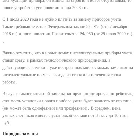
эксплуатации прибора, он вышел из строя или вовсе отсутствовал, то
новое устройство установят до конца 2023-го․
С 1 июля 2020 года не нужно платить за замену приборов учета․
Такое требование есть в Федеральном законе 522-ФЗ (от 27 декабря
2018 г․) и постановлении Правительства РФ 950 (от 29 июня 2020 г․)
․
Важно отметить, что в новых домах интеллектуальные приборы учета
ставят сразу, в рамках технологического присоединения, а
действующие счетчики в уже построенных многоэтажках заменяют на
интеллектуальные по мере выхода из строя или истечения срока
работы․
В случае самостоятельной замены, которую инициировал потребитель,
стоимость установки нового прибора учета будет зависеть от его типа
(он может быть однофазный или трехфазный)․ В среднем, цена
умных счетчиков вместе с установкой составит от 3 тыс․ до 10 тыс․
руб․
Порядок замены