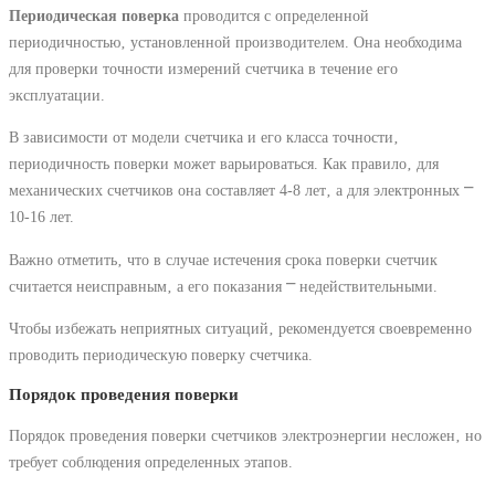
Периодическая поверка
проводится с определенной
периодичностью‚ установленной производителем. Она необходима
для проверки точности измерений счетчика в течение его
эксплуатации.
В зависимости от модели счетчика и его класса точности‚
периодичность поверки может варьироваться. Как правило‚ для
механических счетчиков она составляет 4-8 лет‚ а для электронных ⎻
10-16 лет.
Важно отметить‚ что в случае истечения срока поверки счетчик
считается неисправным‚ а его показания ⎻ недействительными.
Чтобы избежать неприятных ситуаций‚ рекомендуется своевременно
проводить периодическую поверку счетчика.
Порядок проведения поверки
Порядок проведения поверки счетчиков электроэнергии несложен‚ но
требует соблюдения определенных этапов.