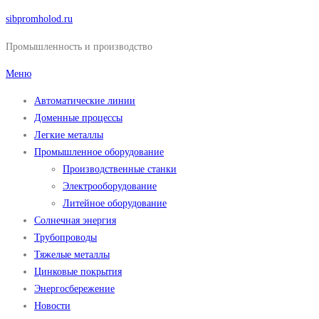
Перейти
sibpromholod.ru
к
Промышленность и производство
содержимому
Меню
Автоматические линии
Доменные процессы
Легкие металлы
Промышленное оборудование
Производственные станки
Электрооборудование
Литейное оборудование
Солнечная энергия
Трубопроводы
Тяжелые металлы
Цинковые покрытия
Энергосбережение
Новости