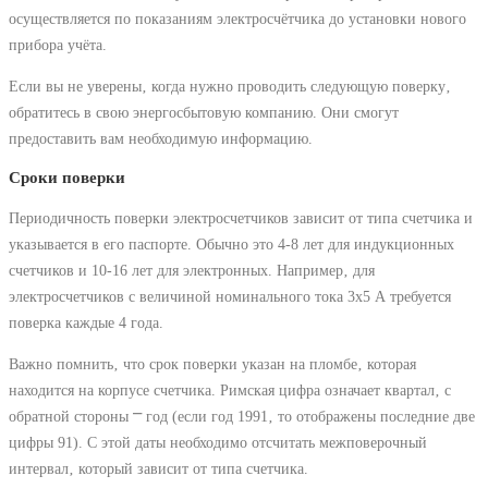
осуществляется по показаниям электросчётчика до установки нового
прибора учёта.
Если вы не уверены‚ когда нужно проводить следующую поверку‚
обратитесь в свою энергосбытовую компанию. Они смогут
предоставить вам необходимую информацию.
Сроки поверки
Периодичность поверки электросчетчиков зависит от типа счетчика и
указывается в его паспорте. Обычно это 4-8 лет для индукционных
счетчиков и 10-16 лет для электронных. Например‚ для
электросчетчиков с величиной номинального тока 3х5 А требуется
поверка каждые 4 года.
Важно помнить‚ что срок поверки указан на пломбе‚ которая
находится на корпусе счетчика. Римская цифра означает квартал‚ с
обратной стороны ⎻ год (если год 1991‚ то отображены последние две
цифры 91). С этой даты необходимо отсчитать межповерочный
интервал‚ который зависит от типа счетчика.