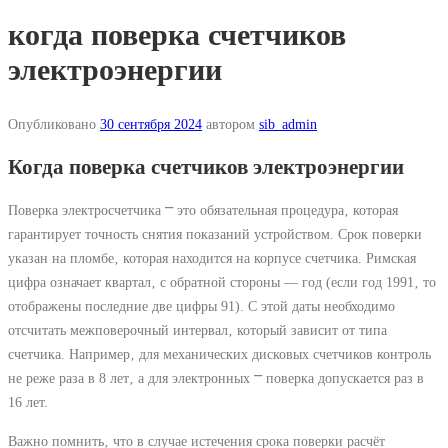
когда поверка счетчиков
электроэнергии
Опубликовано
30 сентября 2024
автором
sib_admin
Когда поверка счетчиков электроэнергии
Поверка электросчетчика ⎻ это обязательная процедура‚ которая
гарантирует точность снятия показаний устройством. Срок поверки
указан на пломбе‚ которая находится на корпусе счетчика. Римская
цифра означает квартал‚ с обратной стороны — год (если год 1991‚ то
отображены последние две цифры 91). С этой даты необходимо
отсчитать межповерочный интервал‚ который зависит от типа
счетчика. Например‚ для механических дисковых счетчиков контроль
не реже раза в 8 лет‚ а для электронных ⎻ поверка допускается раз в
16 лет.
Важно помнить‚ что в случае истечения срока поверки расчёт