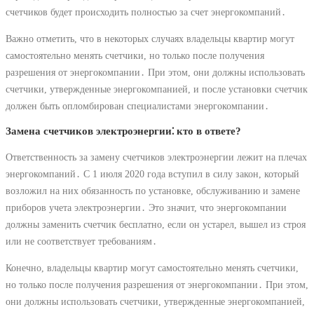
счетчиков будет происходить полностью за счет энергокомпаний․
Важно отметить, что в некоторых случаях владельцы квартир могут
самостоятельно менять счетчики, но только после получения
разрешения от энергокомпании․ При этом, они должны использовать
счетчики, утвержденные энергокомпанией, и после установки счетчик
должен быть опломбирован специалистами энергокомпании․
Замена счетчиков электроэнергии⁚ кто в ответе?
Ответственность за замену счетчиков электроэнергии лежит на плечах
энергокомпаний․ С 1 июля 2020 года вступил в силу закон, который
возложил на них обязанность по установке, обслуживанию и замене
приборов учета электроэнергии․ Это значит, что энергокомпании
должны заменить счетчик бесплатно, если он устарел, вышел из строя
или не соответствует требованиям․
Конечно, владельцы квартир могут самостоятельно менять счетчики,
но только после получения разрешения от энергокомпании․ При этом,
они должны использовать счетчики, утвержденные энергокомпанией,