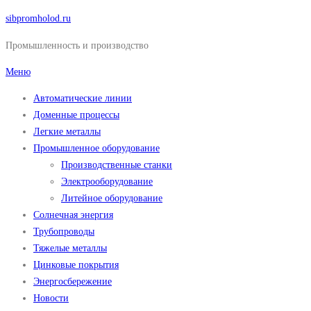
Перейти
sibpromholod.ru
к
Промышленность и производство
содержимому
Меню
Автоматические линии
Доменные процессы
Легкие металлы
Промышленное оборудование
Производственные станки
Электрооборудование
Литейное оборудование
Солнечная энергия
Трубопроводы
Тяжелые металлы
Цинковые покрытия
Энергосбережение
Новости