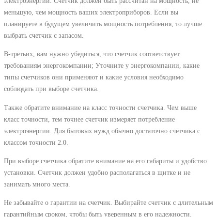
электроэнергии. Счетчик должен быть рассчитан на мощность, не
меньшую, чем мощность ваших электроприборов. Если вы
планируете в будущем увеличить мощность потребления, то лучше
выбрать счетчик с запасом.
В-третьих, вам нужно убедиться, что счетчик соответствует
требованиям энергокомпании; Уточните у энергокомпании, какие
типы счетчиков они применяют и какие условия необходимо
соблюдать при выборе счетчика.
Также обратите внимание на класс точности счетчика. Чем выше
класс точности, тем точнее счетчик измеряет потребление
электроэнергии. Для бытовых нужд обычно достаточно счетчика с
классом точности 2.0.
При выборе счетчика обратите внимание на его габариты и удобство
установки. Счетчик должен удобно располагаться в щитке и не
занимать много места.
Не забывайте о гарантии на счетчик. Выбирайте счетчик с длительным
гарантийным сроком, чтобы быть уверенным в его надежности.