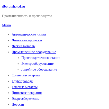
Перейти
sibpromholod.ru
к
Промышленность и производство
содержимому
Меню
Автоматические линии
Доменные процессы
Легкие металлы
Промышленное оборудование
Производственные станки
Электрооборудование
Литейное оборудование
Солнечная энергия
Трубопроводы
Тяжелые металлы
Цинковые покрытия
Энергосбережение
Новости