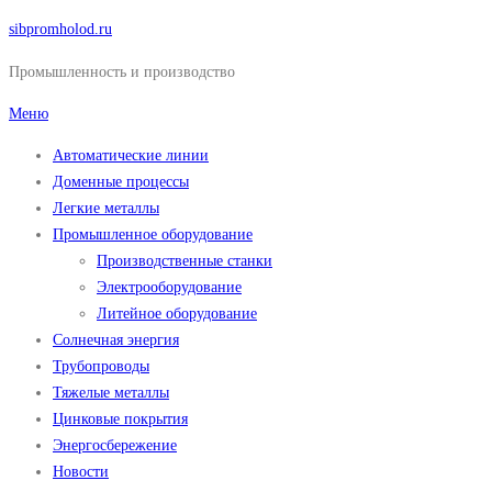
Перейти
sibpromholod.ru
к
Промышленность и производство
содержимому
Меню
Автоматические линии
Доменные процессы
Легкие металлы
Промышленное оборудование
Производственные станки
Электрооборудование
Литейное оборудование
Солнечная энергия
Трубопроводы
Тяжелые металлы
Цинковые покрытия
Энергосбережение
Новости