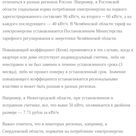
отличаться в разных регионах России. Например, в Ростовской
области социальная норма потребления электроэнергии на первого
зарегистрированного составляет 96 кВт/ч, на второго ─ 60 кВт/ч, а на
каждого последующего ― 40 кВт/ч. В Челябинской области тариф на
электроэнергию устанавливается Постановлением Министерства
тарифного регулирования и энергетики Челябинской области.
Повышающий коэффициент (Кпов) применяется в тех случаях, когда в
квартире или доме отсутствует индивидуальный счетчик, либо он
неисправен и не был заменен в течение установленного срока (3
месяца), либо не прошел поверку в установленный срок. Значение
повышающего коэффициента устанавливается региональными
властями и может быть разным в разных регионах.
Например, в Нижегородской области, при установленном и
исправном счетчике, все, что выше 50 кВтч, оплачивается в двойном
размере ― 7.71 рубль за кВт/ч.
Важно отметить, что в некоторых регионах, например, в
Свердловской области, норматив на потребление электроэнергии