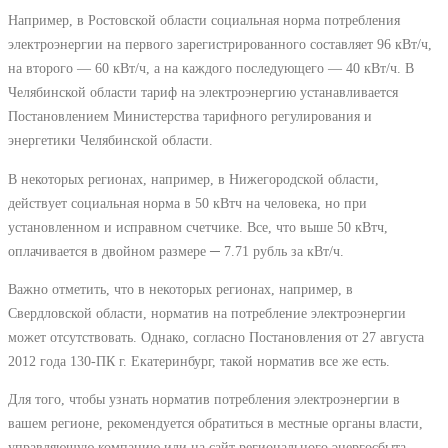
Например, в Ростовской области социальная норма потребления
электроэнергии на первого зарегистрированного составляет 96 кВт/ч,
на второго ― 60 кВт/ч, а на каждого последующего ― 40 кВт/ч. В
Челябинской области тариф на электроэнергию устанавливается
Постановлением Министерства тарифного регулирования и
энергетики Челябинской области.
В некоторых регионах, например, в Нижегородской области,
действует социальная норма в 50 кВтч на человека, но при
установленном и исправном счетчике. Все, что выше 50 кВтч,
оплачивается в двойном размере ─ 7.71 рубль за кВт/ч.
Важно отметить, что в некоторых регионах, например, в
Свердловской области, норматив на потребление электроэнергии
может отсутствовать. Однако, согласно Постановления от 27 августа
2012 года 130-ПК г. Екатеринбург, такой норматив все же есть.
Для того, чтобы узнать норматив потребления электроэнергии в
вашем регионе, рекомендуется обратиться в местные органы власти,
управляющую компанию или на сайт регионального энергосбыта.