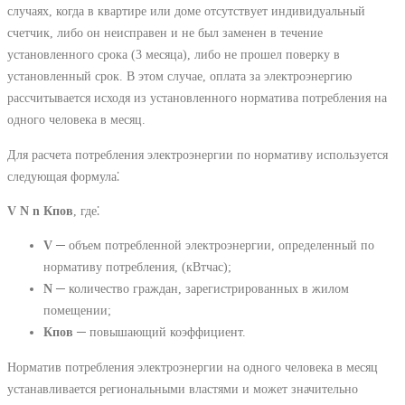
случаях, когда в квартире или доме отсутствует индивидуальный
счетчик, либо он неисправен и не был заменен в течение
установленного срока (3 месяца), либо не прошел поверку в
установленный срок. В этом случае, оплата за электроэнергию
рассчитывается исходя из установленного норматива потребления на
одного человека в месяц.
Для расчета потребления электроэнергии по нормативу используется
следующая формула⁚
V N n Кпов
, где⁚
V
─ объем потребленной электроэнергии, определенный по
нормативу потребления, (кВтчас);
N
─ количество граждан, зарегистрированных в жилом
помещении;
Кпов
─ повышающий коэффициент.
Норматив потребления электроэнергии на одного человека в месяц
устанавливается региональными властями и может значительно