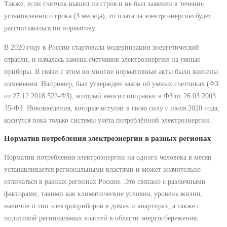
Также, если счетчик вышел из строя и не был заменен в течение
установленного срока (3 месяца), то плата за электроэнергию будет
рассчитываться по нормативу.
В 2020 году в России стартовала модернизация энергетической
отрасли, и началась замена счетчиков электроэнергии на умные
приборы. В связи с этим во многие нормативные акты были внесены
изменения. Например, был утвержден закон об умных счетчиках (ФЗ
от 27.12.2018 522-ФЗ), который вносит поправки в ФЗ от 26.03.2003
35-ФЗ. Нововведения, которые вступят в свою силу с июля 2020 года,
коснутся пока только системы учёта потреблённой электроэнергии.
Норматив потребления электроэнергии в разных регионах
Норматив потребления электроэнергии на одного человека в месяц
устанавливается региональными властями и может значительно
отличаться в разных регионах России. Это связано с различными
факторами, такими как климатические условия, уровень жизни,
наличие и тип электроприборов в домах и квартирах, а также с
политикой региональных властей в области энергосбережения.