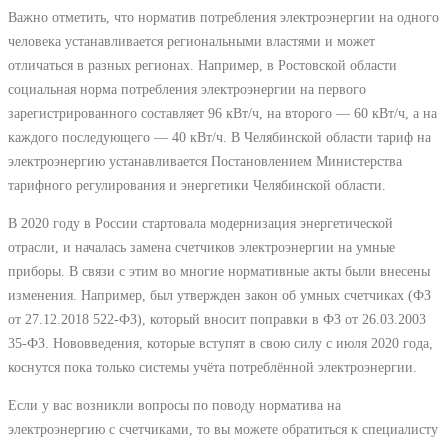
Важно отметить, что норматив потребления электроэнергии на одного
человека устанавливается региональными властями и может
отличаться в разных регионах. Например, в Ростовской области
социальная норма потребления электроэнергии на первого
зарегистрированного составляет 96 кВт/ч, на второго ― 60 кВт/ч, а на
каждого последующего ― 40 кВт/ч. В Челябинской области тариф на
электроэнергию устанавливается Постановлением Министерства
тарифного регулирования и энергетики Челябинской области.
В 2020 году в России стартовала модернизация энергетической
отрасли, и началась замена счетчиков электроэнергии на умные
приборы. В связи с этим во многие нормативные акты были внесены
изменения. Например, был утвержден закон об умных счетчиках (ФЗ
от 27.12.2018 522-ФЗ), который вносит поправки в ФЗ от 26.03.2003
35-ФЗ. Нововведения, которые вступят в свою силу с июля 2020 года,
коснутся пока только системы учёта потреблённой электроэнергии.
Если у вас возникли вопросы по поводу норматива на
электроэнергию с счетчиками, то вы можете обратиться к специалисту