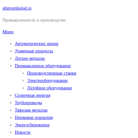
Перейти
sibpromholod.ru
к
Промышленность и производство
содержимому
Меню
Автоматические линии
Доменные процессы
Легкие металлы
Промышленное оборудование
Производственные станки
Электрооборудование
Литейное оборудование
Солнечная энергия
Трубопроводы
Тяжелые металлы
Цинковые покрытия
Энергосбережение
Новости