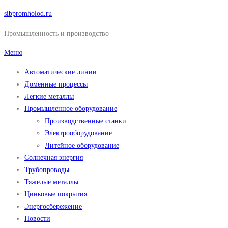
Перейти
sibpromholod.ru
к
Промышленность и производство
содержимому
Меню
Автоматические линии
Доменные процессы
Легкие металлы
Промышленное оборудование
Производственные станки
Электрооборудование
Литейное оборудование
Солнечная энергия
Трубопроводы
Тяжелые металлы
Цинковые покрытия
Энергосбережение
Новости