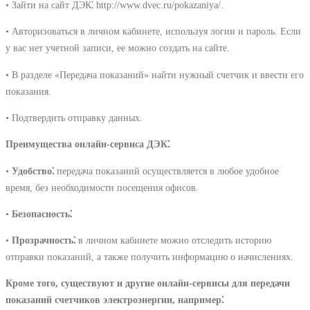
• Зайти на сайт ДЭК⁚ http://www.dvec.ru/pokazaniya/.
• Авторизоваться в личном кабинете, используя логин и пароль. Если
у вас нет учетной записи, ее можно создать на сайте.
• В разделе «Передача показаний» найти нужный счетчик и ввести его
показания.
• Подтвердить отправку данных.
Преимущества онлайн-сервиса ДЭК⁚
•
Удобство⁚
передача показаний осуществляется в любое удобное
время, без необходимости посещения офисов.
•
Безопасность⁚
•
Прозрачность⁚
в личном кабинете можно отследить историю
отправки показаний, а также получить информацию о начислениях.
Кроме того, существуют и другие онлайн-сервисы для передачи
показаний счетчиков электроэнергии, например⁚