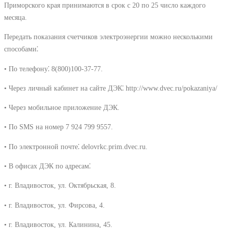
Приморского края принимаются в срок с 20 по 25 число каждого
месяца.
Передать показания счетчиков электроэнергии можно несколькими
способами⁚
• По телефону⁚ 8(800)100-37-77.
• Через личный кабинет на сайте ДЭК⁚ http://www.dvec.ru/pokazaniya/
• Через мобильное приложение ДЭК.
• По SMS на номер 7 924 799 9557.
• По электронной почте⁚ delovrkc.prim.dvec.ru.
• В офисах ДЭК по адресам⁚
• г. Владивосток, ул. Октябрьская, 8.
• г. Владивосток, ул. Фирсова, 4.
• г. Владивосток, ул. Калинина, 45.