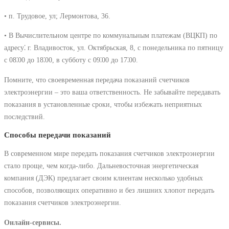
• п. Трудовое, ул; Лермонтова, 36.
• В Вычислительном центре по коммунальным платежам (ВЦКП) по
адресу⁚ г. Владивосток, ул. Октябрьская, 8, с понедельника по пятницу
с 08⁚00 до 18⁚00, в субботу с 09⁚00 до 17⁚00.
Помните, что своевременная передача показаний счетчиков
электроэнергии – это ваша ответственность. Не забывайте передавать
показания в установленные сроки, чтобы избежать неприятных
последствий.
Способы передачи показаний
В современном мире передать показания счетчиков электроэнергии
стало проще, чем когда-либо. Дальневосточная энергетическая
компания (ДЭК) предлагает своим клиентам несколько удобных
способов, позволяющих оперативно и без лишних хлопот передать
показания счетчиков электроэнергии.
Онлайн-сервисы.