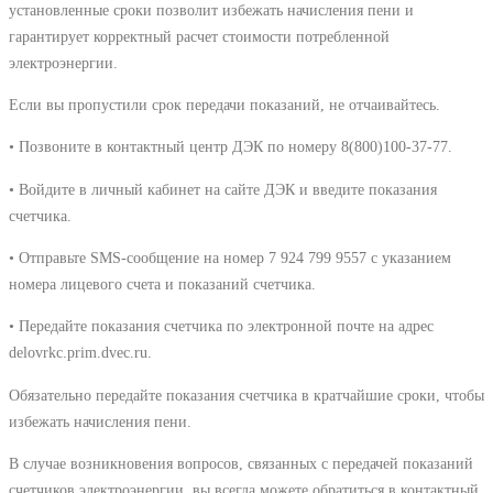
установленные сроки позволит избежать начисления пени и
гарантирует корректный расчет стоимости потребленной
электроэнергии.
Если вы пропустили срок передачи показаний, не отчаивайтесь.
• Позвоните в контактный центр ДЭК по номеру 8(800)100-37-77.
• Войдите в личный кабинет на сайте ДЭК и введите показания
счетчика.
• Отправьте SMS-сообщение на номер 7 924 799 9557 с указанием
номера лицевого счета и показаний счетчика.
• Передайте показания счетчика по электронной почте на адрес
delovrkc.prim.dvec.ru.
Обязательно передайте показания счетчика в кратчайшие сроки, чтобы
избежать начисления пени.
В случае возникновения вопросов, связанных с передачей показаний
счетчиков электроэнергии, вы всегда можете обратиться в контактный