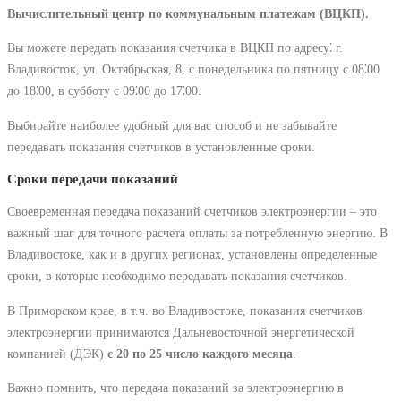
Вычислительный центр по коммунальным платежам (ВЦКП).
Вы можете передать показания счетчика в ВЦКП по адресу⁚ г.
Владивосток, ул. Октябрьская, 8, с понедельника по пятницу с 08⁚00
до 18⁚00, в субботу с 09⁚00 до 17⁚00.
Выбирайте наиболее удобный для вас способ и не забывайте
передавать показания счетчиков в установленные сроки.
Сроки передачи показаний
Своевременная передача показаний счетчиков электроэнергии – это
важный шаг для точного расчета оплаты за потребленную энергию. В
Владивостоке, как и в других регионах, установлены определенные
сроки, в которые необходимо передавать показания счетчиков.
В Приморском крае, в т.ч. во Владивостоке, показания счетчиков
электроэнергии принимаются Дальневосточной энергетической
компанией (ДЭК)
с 20 по 25 число каждого месяца
.
Важно помнить, что передача показаний за электроэнергию в