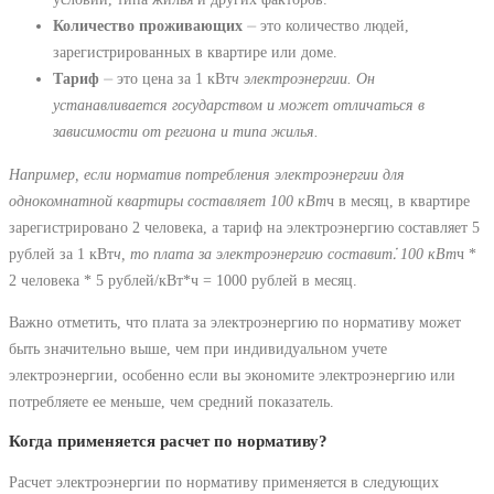
Количество проживающих
⏤ это количество людей,
зарегистрированных в квартире или доме.
Тариф
⏤ это цена за 1 кВт
ч электроэнергии. Он
устанавливается государством и может отличаться в
зависимости от региона и типа жилья.
Например, если норматив потребления электроэнергии для
однокомнатной квартиры составляет 100 кВт
ч в месяц, в квартире
зарегистрировано 2 человека, а тариф на электроэнергию составляет 5
рублей за 1 кВт
ч, то плата за электроэнергию составит⁚ 100 кВт
ч *
2 человека * 5 рублей/кВт*ч = 1000 рублей в месяц.
Важно отметить, что плата за электроэнергию по нормативу может
быть значительно выше, чем при индивидуальном учете
электроэнергии, особенно если вы экономите электроэнергию или
потребляете ее меньше, чем средний показатель.
Когда применяется расчет по нормативу?
Расчет электроэнергии по нормативу применяется в следующих