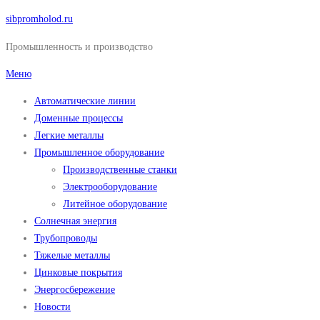
Перейти
sibpromholod.ru
к
Промышленность и производство
содержимому
Меню
Автоматические линии
Доменные процессы
Легкие металлы
Промышленное оборудование
Производственные станки
Электрооборудование
Литейное оборудование
Солнечная энергия
Трубопроводы
Тяжелые металлы
Цинковые покрытия
Энергосбережение
Новости