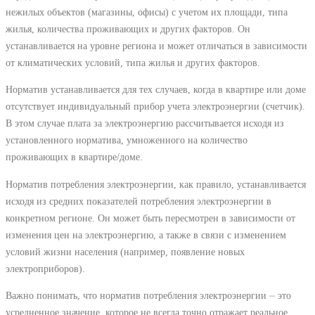
нежилых объектов (магазины, офисы) с учетом их площади, типа
жилья, количества проживающих и других факторов. Он
устанавливается на уровне региона и может отличаться в зависимости
от климатических условий, типа жилья и других факторов.
Норматив устанавливается для тех случаев, когда в квартире или доме
отсутствует индивидуальный прибор учета электроэнергии (счетчик).
В этом случае плата за электроэнергию рассчитывается исходя из
установленного норматива, умноженного на количество
проживающих в квартире/доме.
Норматив потребления электроэнергии, как правило, устанавливается
исходя из средних показателей потребления электроэнергии в
конкретном регионе. Он может быть пересмотрен в зависимости от
изменения цен на электроэнергию, а также в связи с изменением
условий жизни населения (например, появление новых
электроприборов).
Важно понимать, что норматив потребления электроэнергии ⏤ это
усредненное значение, которое не всегда точно отражает реальное