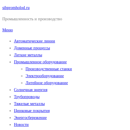
Перейти
sibpromholod.ru
к
Промышленность и производство
содержимому
Меню
Автоматические линии
Доменные процессы
Легкие металлы
Промышленное оборудование
Производственные станки
Электрооборудование
Литейное оборудование
Солнечная энергия
Трубопроводы
Тяжелые металлы
Цинковые покрытия
Энергосбережение
Новости