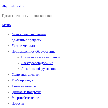
Перейти
sibpromholod.ru
к
Промышленность и производство
содержимому
Меню
Автоматические линии
Доменные процессы
Легкие металлы
Промышленное оборудование
Производственные станки
Электрооборудование
Литейное оборудование
Солнечная энергия
Трубопроводы
Тяжелые металлы
Цинковые покрытия
Энергосбережение
Новости