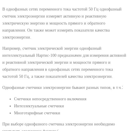
В однофазных сетях переменного тока частотой 50 Гц однофазный
счетчик электроэнергии измеряет активную и реактивную
электрическую энергию и мощность прямого и обратного
направления. Он также может измерять показатели качества
электроэнергии.
Например, счетчик электрической энергии однофазный
интеллектуальный Нартис-100 предназначен для измерения активной
и реактивной электрической энергии и мощности прямого и
обратного направления в однофазных сетях переменного тока
частотой 50 Гц, а также показателей качества электроэнергии.
Однофазные счетчики электроэнергии бывают разных типов, в т.ч.⁚
Счетчики непосредственного включения
Интеллектуальные счетчики
Многотарифные счетчики
При выборе однофазного счетчика электроэнергии необходимо
учитывать следующие факторы⁚