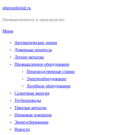
Перейти
sibpromholod.ru
к
Промышленность и производство
содержимому
Меню
Автоматические линии
Доменные процессы
Легкие металлы
Промышленное оборудование
Производственные станки
Электрооборудование
Литейное оборудование
Солнечная энергия
Трубопроводы
Тяжелые металлы
Цинковые покрытия
Энергосбережение
Новости