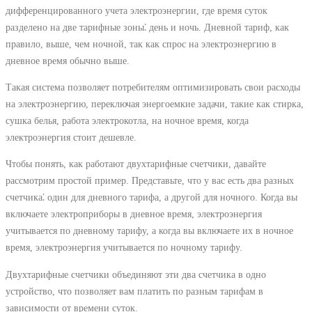
дифференцированного учета электроэнергии, где время суток
разделено на две тарифные зоны⁚ день и ночь. Дневной тариф, как
правило, выше, чем ночной, так как спрос на электроэнергию в
дневное время обычно выше.
Такая система позволяет потребителям оптимизировать свои расходы
на электроэнергию, переключая энергоемкие задачи, такие как стирка,
сушка белья, работа электрокотла, на ночное время, когда
электроэнергия стоит дешевле.
Чтобы понять, как работают двухтарифные счетчики, давайте
рассмотрим простой пример. Представьте, что у вас есть два разных
счетчика⁚ один для дневного тарифа, а другой для ночного. Когда вы
включаете электроприборы в дневное время, электроэнергия
учитывается по дневному тарифу, а когда вы включаете их в ночное
время, электроэнергия учитывается по ночному тарифу.
Двухтарифные счетчики объединяют эти два счетчика в одно
устройство, что позволяет вам платить по разным тарифам в
зависимости от времени суток.