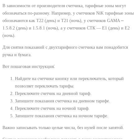
В зависимости от производителя счетчика, тарифные зоны могут
обозначаться по-разному. Например, у счетчиков NiK тарифные зоны
обозначаются как Т22 (день) и Т21 (ночь), у счетчиков GAMA ⎼
1.5.8.2 (день) и 1.5.8.1 (ночь), а у счетчиков СТК ― Е1 (день) и Е2
(ночь).
Для снятия показаний с двухтарифного счетчика вам понадобится
ручка и бумага.
Вот пошаговая инструкция⁚
Найдите на счетчике кнопку или переключатель, который
позволяет переключать тарифы.
Переключите счетчик на дневной тариф.
Запишите показания счетчика на дневном тарифе.
Переключите счетчик на ночной тариф.
Запишите показания счетчика на ночном тарифе.
Важно записывать только целые числа, без нулей после запятой.