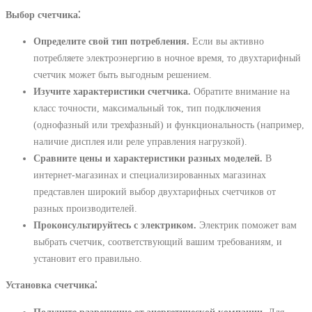
Выбор счетчика⁚
Определите свой тип потребления.
Если вы активно
потребляете электроэнергию в ночное время, то двухтарифный
счетчик может быть выгодным решением.
Изучите характеристики счетчика.
Обратите внимание на
класс точности, максимальный ток, тип подключения
(однофазный или трехфазный) и функциональность (например,
наличие дисплея или реле управления нагрузкой).
Сравните цены и характеристики разных моделей.
В
интернет-магазинах и специализированных магазинах
представлен широкий выбор двухтарифных счетчиков от
разных производителей.
Проконсультируйтесь с электриком.
Электрик поможет вам
выбрать счетчик, соответствующий вашим требованиям, и
установит его правильно.
Установка счетчика⁚
Получите разрешение от энергетической компании.
Для