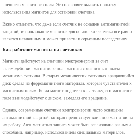
внешнего магнитного поля. Это позволяет выявить попытку
использования магнитов для остановки счетчика.
Важно отметить, что даже если счетчик не оснащен антимагнитной
защитой, использование магнитов для остановки счетчика все равно
является незаконным и может привести к серьезным последствиям.
Как работают магниты на счетчиках
Магниты действуют на счетчики электроэнергии за счет
взаимодействия магнитного поля магнита с магнитным полем
механизма счетчика. В старых механических счетчиках вращающийся
диск сделал из ферромагнитного материала, который чувствителен к
магнитным полям. Когда магнит поднесен к счетчику, его магнитное
поле взаимодействует с диском, замедляя его вращение.
Однако, современные счетчики электроэнергии часто оснащены
антимагнитной защитой, которая препятствует влиянию магнитов на
их работу. Антимагнитная защита может быть реализована разными
способами, например, использованием специальных материалов,