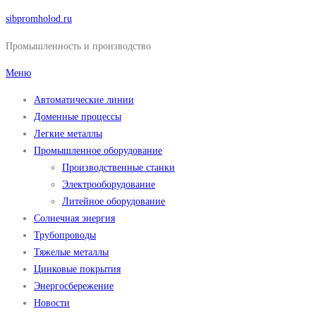
Перейти
sibpromholod.ru
к
Промышленность и производство
содержимому
Меню
Автоматические линии
Доменные процессы
Легкие металлы
Промышленное оборудование
Производственные станки
Электрооборудование
Литейное оборудование
Солнечная энергия
Трубопроводы
Тяжелые металлы
Цинковые покрытия
Энергосбережение
Новости