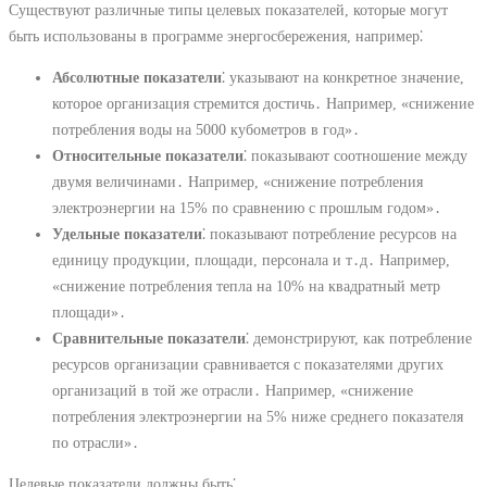
Существуют различные типы целевых показателей, которые могут
быть использованы в программе энергосбережения, например⁚
Абсолютные показатели
⁚ указывают на конкретное значение,
которое организация стремится достичь․ Например, «снижение
потребления воды на 5000 кубометров в год»․
Относительные показатели
⁚ показывают соотношение между
двумя величинами․ Например, «снижение потребления
электроэнергии на 15% по сравнению с прошлым годом»․
Удельные показатели
⁚ показывают потребление ресурсов на
единицу продукции, площади, персонала и т․д․ Например,
«снижение потребления тепла на 10% на квадратный метр
площади»․
Сравнительные показатели
⁚ демонстрируют, как потребление
ресурсов организации сравнивается с показателями других
организаций в той же отрасли․ Например, «снижение
потребления электроэнергии на 5% ниже среднего показателя
по отрасли»․
Целевые показатели должны быть⁚