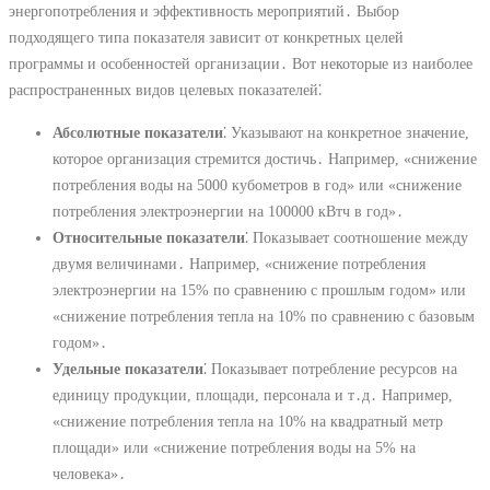
энергопотребления и эффективность мероприятий․ Выбор
подходящего типа показателя зависит от конкретных целей
программы и особенностей организации․ Вот некоторые из наиболее
распространенных видов целевых показателей⁚
Абсолютные показатели
⁚ Указывают на конкретное значение,
которое организация стремится достичь․ Например, «снижение
потребления воды на 5000 кубометров в год» или «снижение
потребления электроэнергии на 100000 кВтч в год»․
Относительные показатели
⁚ Показывает соотношение между
двумя величинами․ Например, «снижение потребления
электроэнергии на 15% по сравнению с прошлым годом» или
«снижение потребления тепла на 10% по сравнению с базовым
годом»․
Удельные показатели
⁚ Показывает потребление ресурсов на
единицу продукции, площади, персонала и т․д․ Например,
«снижение потребления тепла на 10% на квадратный метр
площади» или «снижение потребления воды на 5% на
человека»․