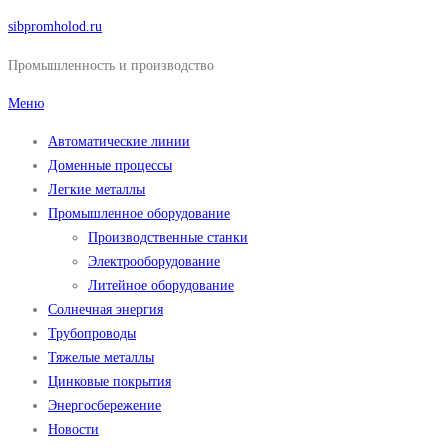
Перейти
sibpromholod.ru
к
Промышленность и производство
содержимому
Меню
Автоматические линии
Доменные процессы
Легкие металлы
Промышленное оборудование
Производственные станки
Электрооборудование
Литейное оборудование
Солнечная энергия
Трубопроводы
Тяжелые металлы
Цинковые покрытия
Энергосбережение
Новости