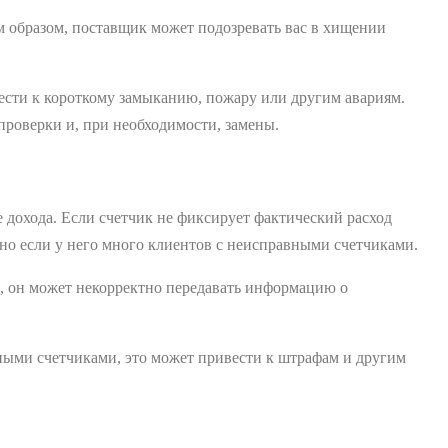
м образом, поставщик может подозревать вас в хищении
ести к короткому замыканию, пожару или другим авариям.
 проверки и, при необходимости, замены.
 дохода. Если счетчик не фиксирует фактический расход
нно если у него много клиентов с неисправными счетчиками.
м, он может некорректно передавать информацию о
вными счетчиками, это может привести к штрафам и другим