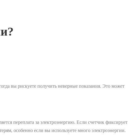
ии?
 тогда вы рискуете получить неверные показания. Это может
яется переплата за электроэнергию. Если счетчик фиксирует
терям, особенно если вы используете много электроэнергии.