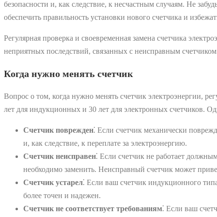
безопасности и, как следствие, к несчастным случаям. Не забу
обеспечить правильность установки нового счетчика и избежат
Регулярная проверка и своевременная замена счетчика электро
неприятных последствий, связанных с неисправным счетчиком
Когда нужно менять счетчик
Вопрос о том, когда нужно менять счетчик электроэнергии, рег
лет для индукционных и 30 лет для электронных счетчиков. Од
Счетчик поврежден
⁚ Если счетчик механически поврежд
и, как следствие, к переплате за электроэнергию.
Счетчик неисправен
⁚ Если счетчик не работает должны
необходимо заменить. Неисправный счетчик может привест
Счетчик устарел
⁚ Если ваш счетчик индукционного типа
более точен и надежен.
Счетчик не соответствует требованиям
⁚ Если ваш счет