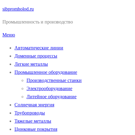
Перейти
sibpromholod.ru
к
Промышленность и производство
содержимому
Меню
Автоматические линии
Доменные процессы
Легкие металлы
Промышленное оборудование
Производственные станки
Электрооборудование
Литейное оборудование
Солнечная энергия
Трубопроводы
Тяжелые металлы
Цинковые покрытия