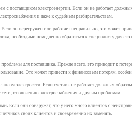
ем с поставщиком электроэнергии. Если он не работает должны
лектроснабжения и даже к судебным разбирательствам.
 Если он перегружен или работает неправильно, это может прив
тчика, необходимо немедленно обратиться к специалисту для его
проблемы для поставщика. Прежде всего, это приводит к потере
спользование. Это может привести к финансовым потерям, особе
алансом электросети. Если счетчик не работает должным образо
е сети, отключению электроснабжения и другим проблемам.
ами. Если они обнаружат, что у него много клиентов с неиспра
счетчиков своих клиентов и своевременно их заменять.