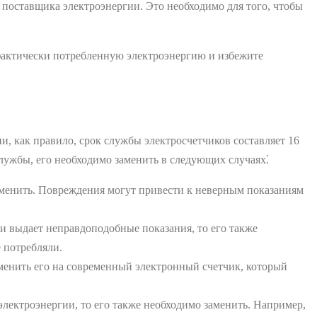
т поставщика электроэнергии. Это необходимо для того, чтобы
 фактически потребленную электроэнергию и избежите
ии, как правило, срок службы электросчетчиков составляет 16
службы, его необходимо заменить в следующих случаях⁚
заменить. Повреждения могут привести к неверным показаниям
ли выдает неправдоподобные показания, то его также
 потребляли.
аменить его на современный электронный счетчик, который
электроэнергии, то его также необходимо заменить. Например,