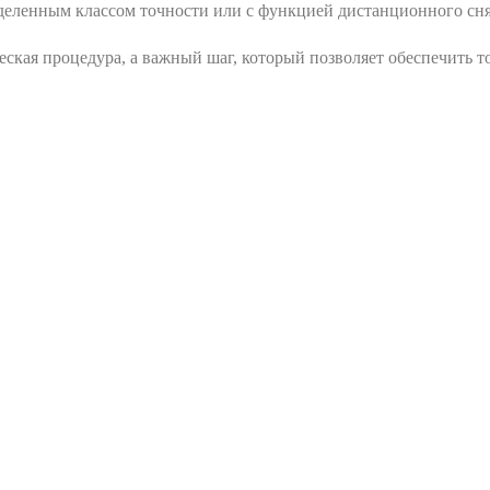
еделенным классом точности или с функцией дистанционного сня
ская процедура, а важный шаг, который позволяет обеспечить т