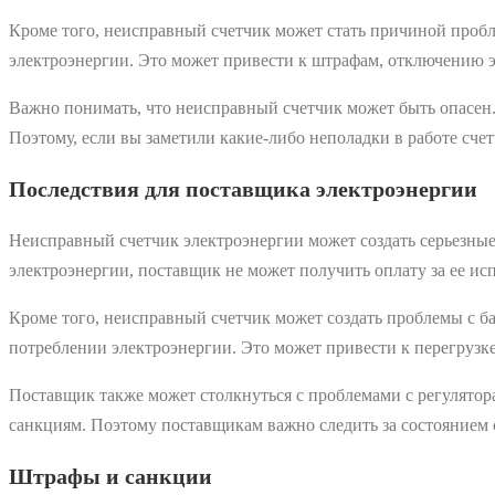
Кроме того, неисправный счетчик может стать причиной пробл
электроэнергии. Это может привести к штрафам, отключению э
Важно понимать, что неисправный счетчик может быть опасен.
Поэтому, если вы заметили какие-либо неполадки в работе сче
Последствия для поставщика электроэнергии
Неисправный счетчик электроэнергии может создать серьезные 
электроэнергии, поставщик не может получить оплату за ее и
Кроме того, неисправный счетчик может создать проблемы с б
потреблении электроэнергии. Это может привести к перегрузк
Поставщик также может столкнуться с проблемами с регулятор
санкциям. Поэтому поставщикам важно следить за состоянием 
Штрафы и санкции