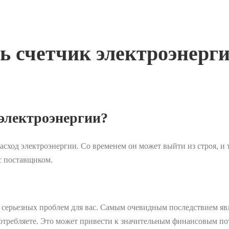
ть счетчик электроэнерг
 электроэнергии?
расход электроэнергии. Со временем он может выйти из строя, и
 с поставщиком.
серьезных проблем для вас. Самым очевидным последствием явл
потребляете. Это может привести к значительным финансовым по