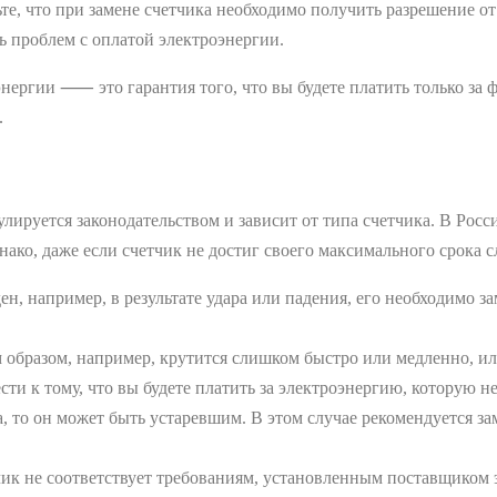
дьте, что при замене счетчика необходимо получить разрешение о
ь проблем с оплатой электроэнергии.
энергии ⸺ это гарантия того, что вы будете платить только за
.
улируется законодательством и зависит от типа счетчика. В Росс
нако, даже если счетчик не достиг своего максимального срока 
ен, например, в результате удара или падения, его необходимо 
м образом, например, крутится слишком быстро или медленно, и
и к тому, что вы будете платить за электроэнергию, которую не
, то он может быть устаревшим. В этом случае рекомендуется з
чик не соответствует требованиям, установленным поставщиком 