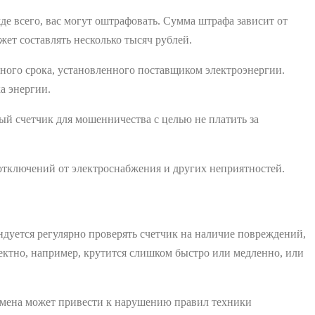
е всего, вас могут оштрафовать. Сумма штрафа зависит от
ет составлять несколько тысяч рублей.
нного срока, установленного поставщиком электроэнергии.
а энергии.
ый счетчик для мошенничества с целью не платить за
 отключений от электроснабжения и других неприятностей.
ндуется регулярно проверять счетчик на наличие повреждений,
ректно, например, крутится слишком быстро или медленно, или
амена может привести к нарушению правил техники