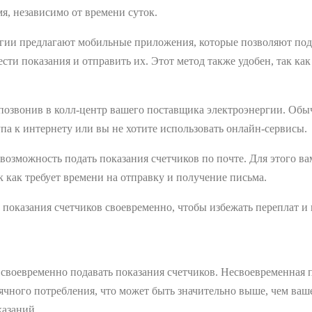
я, независимо от времени суток.
гии предлагают мобильные приложения, которые позволяют пода
ти показания и отправить их. Этот метод также удобен, так как
, позвонив в колл-центр вашего поставщика электроэнергии. Обы
тупа к интернету или вы не хотите использовать онлайн-сервисы.
озможность подать показания счетчиков по почте. Для этого вам
к как требует времени на отправку и получение письма.
ь показания счетчиков своевременно, чтобы избежать переплат и
 своевременно подавать показания счетчиков. Несвоевременная 
сячного потребления, что может быть значительно выше, чем ва
казаний.