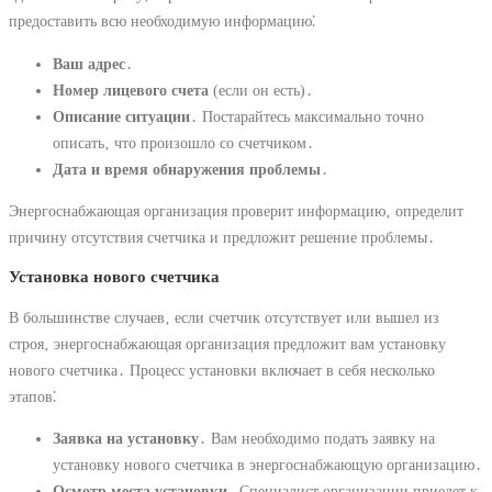
предоставить всю необходимую информацию⁚
Ваш адрес
․
Номер лицевого счета
(если он есть)․
Описание ситуации
․ Постарайтесь максимально точно
описать‚ что произошло со счетчиком․
Дата и время обнаружения проблемы
․
Энергоснабжающая организация проверит информацию‚ определит
причину отсутствия счетчика и предложит решение проблемы․
Установка нового счетчика
В большинстве случаев‚ если счетчик отсутствует или вышел из
строя‚ энергоснабжающая организация предложит вам установку
нового счетчика․ Процесс установки включает в себя несколько
этапов⁚
Заявка на установку
․ Вам необходимо подать заявку на
установку нового счетчика в энергоснабжающую организацию․
Осмотр места установки
․ Специалист организации приедет к