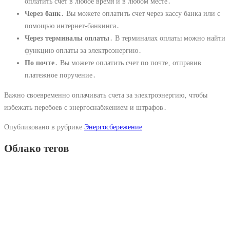
оплатить счет в любое время и в любом месте․
Через банк
․ Вы можете оплатить счет через кассу банка или с
помощью интернет-банкинга․
Через терминалы оплаты
․ В терминалах оплаты можно найти
функцию оплаты за электроэнергию․
По почте
․ Вы можете оплатить счет по почте‚ отправив
платежное поручение․
Важно своевременно оплачивать счета за электроэнергию‚ чтобы
избежать перебоев с энергоснабжением и штрафов․
Опубликовано в рубрике
Энергосбережение
Облако тегов