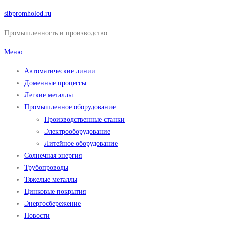
Перейти
sibpromholod.ru
к
Промышленность и производство
содержимому
Меню
Автоматические линии
Доменные процессы
Легкие металлы
Промышленное оборудование
Производственные станки
Электрооборудование
Литейное оборудование
Солнечная энергия
Трубопроводы
Тяжелые металлы
Цинковые покрытия
Энергосбережение
Новости