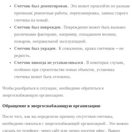
Счетчик был демонтирован
․ Это может произойти по разным
причинам⁚ ремонтные работы‚ перепланировка‚ замена старого
счетчика на новый․
Счетчик был поврежден
․ Повреждение может быть вызвано
различными факторами‚ например‚ попаданием молнии‚
пожаром‚ неправильной эксплуатацией․
Счетчик был украден
․ К сожалению‚ кража счетчиков ⎼ не
редкость․
Счетчик никогда не устанавливался
․ В некоторых случаях‚
особенно при строительстве новых объектов‚ установка
счетчика может быть отложена․
Чтобы разобраться в ситуации‚ необходимо обратиться в
энергоснабжающую организацию․
Обращение в энергоснабжающую организацию
После того‚ как вы определили причину отсутствия счетчика‚
необходимо связаться с энергоснабжающей организацией․ Это можно
сделать по телефону‚ через сайт или лично посетив офис․ Важно