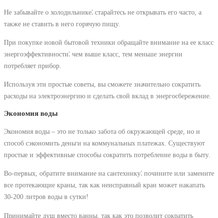
Не забывайте о холодильнике⁚ старайтесь не открывать его часто, а
также не ставить в него горячую пищу.
При покупке новой бытовой техники обращайте внимание на ее класс
энергоэффективности⁚ чем выше класс, тем меньше энергии
потребляет прибор.
Используя эти простые советы, вы сможете значительно сократить
расходы на электроэнергию и сделать свой вклад в энергосбережение.
Экономия воды
Экономия воды ‒ это не только забота об окружающей среде, но и
способ сэкономить деньги на коммунальных платежах. Существуют
простые и эффективные способы сократить потребление воды в быту.
Во-первых, обратите внимание на сантехнику⁚ почините или замените
все протекающие краны, так как неисправный кран может накапать
30-200 литров воды в сутки!
Принимайте душ вместо ванны, так как это позволит сократить