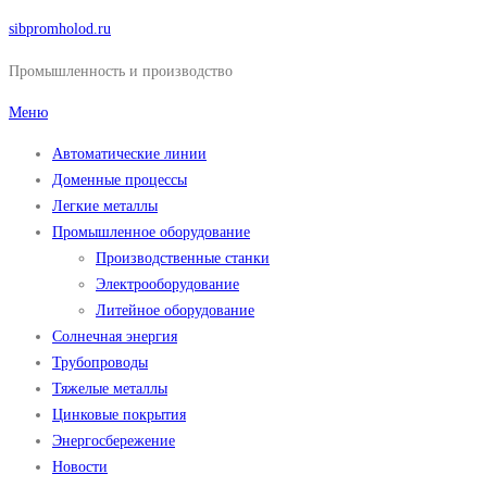
Перейти
sibpromholod.ru
к
Промышленность и производство
содержимому
Меню
Автоматические линии
Доменные процессы
Легкие металлы
Промышленное оборудование
Производственные станки
Электрооборудование
Литейное оборудование
Солнечная энергия
Трубопроводы
Тяжелые металлы
Цинковые покрытия
Энергосбережение
Новости