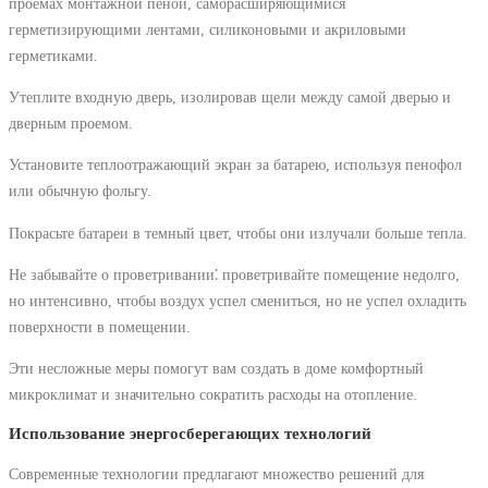
проемах монтажной пеной, саморасширяющимися
герметизирующими лентами, силиконовыми и акриловыми
герметиками.
Утеплите входную дверь, изолировав щели между самой дверью и
дверным проемом.
Установите теплоотражающий экран за батарею, используя пенофол
или обычную фольгу.
Покрасьте батареи в темный цвет, чтобы они излучали больше тепла.
Не забывайте о проветривании⁚ проветривайте помещение недолго,
но интенсивно, чтобы воздух успел смениться, но не успел охладить
поверхности в помещении.
Эти несложные меры помогут вам создать в доме комфортный
микроклимат и значительно сократить расходы на отопление.
Использование энергосберегающих технологий
Современные технологии предлагают множество решений для